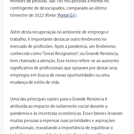
milhões de pessoas. São 785 mil pessoas a menos no
contingente de desocupados, comparado ao último
trimestre de 2022 (fonte:
Portal G1
).
Além desta recuperação no ambiente de emprego e
trabalho, é importante destacar outro fenômeno no
mercado de profissões. Após a pandemia, um fenômeno
conhecido como “Great Resignation”, ou Grande Renúncia,
tem chamado a atenção. Esse termo refere-se ao aumento
significativo de profissionais que optaram por deixar seus
empregos em busca de novas oportunidades ou uma
mudança de estilo de vida.
Uma das principais razões para a Grande Renúncia é
atribuída ao impacto do isolamento social durante a
pandemia e às incertezas econômicas. Esses fatores levaram
muitas pessoas a repensar suas prioridades e aspirações
profissionais, reavaliando a importância de equilibrar o