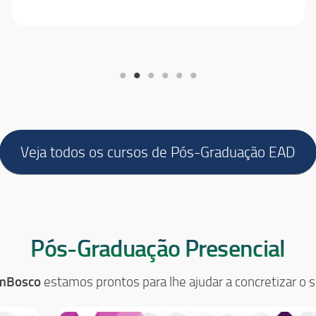
Veja todos os cursos de Pós-Graduação EAD
Pós-Graduação Presencial
mBosco
estamos prontos para lhe ajudar a concretizar o 