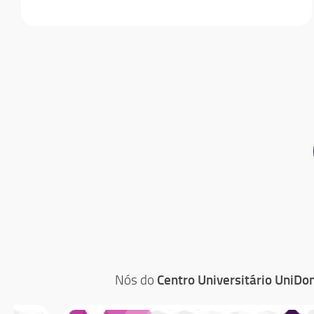
Nós do
Centro Universitário
UniDo