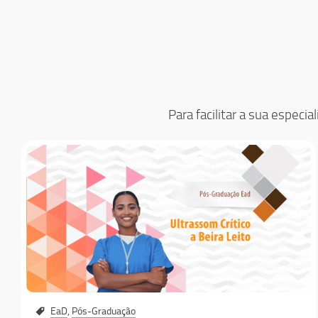
Para facilitar a sua espe
EaD
,
Pós-Graduação