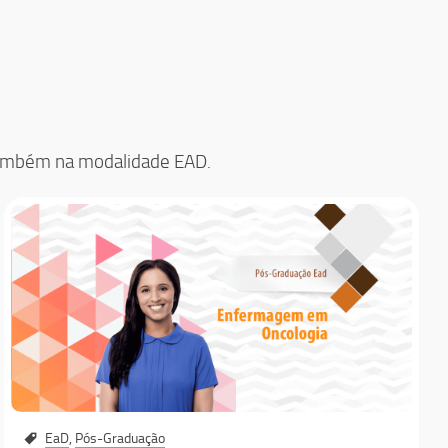
 também na modalidade EAD.
EaD
,
Pós-Graduação