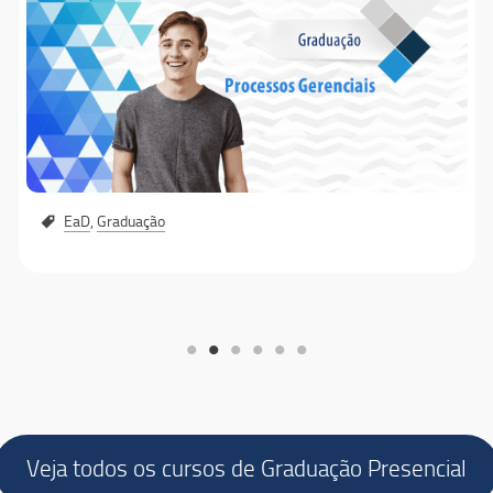
EaD
,
Graduação
Veja todos os cursos de Graduação Presencial