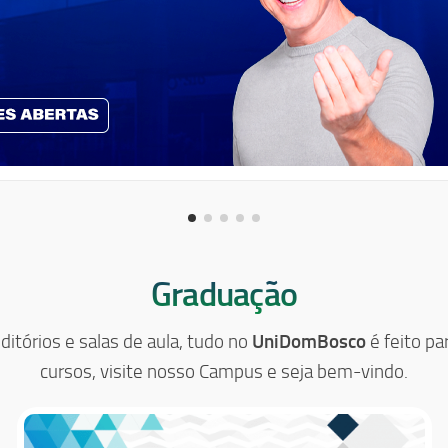
Graduação
itórios e salas de aula, tudo no
UniDomBosco
é feito p
cursos, visite nosso Campus e seja bem-vindo.