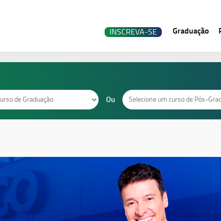
Graduação
INSCREVA-SE
Cursos
Ou
de
Pós-
Graduação