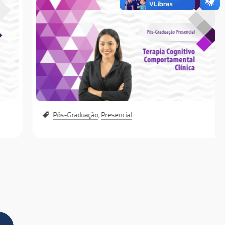
Pós-Graduação
,
Presencial