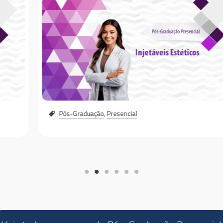
Pós-Graduação
,
Presencial