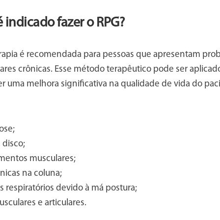
 indicado fazer o RPG?
erapia é recomendada para pessoas que apresentam prob
ares crônicas. Esse método terapêutico pode ser aplicad
 uma melhora significativa na qualidade de vida do paci
ose;
 disco;
mentos musculares;
nicas na coluna;
 respiratórios devido à má postura;
sculares e articulares.