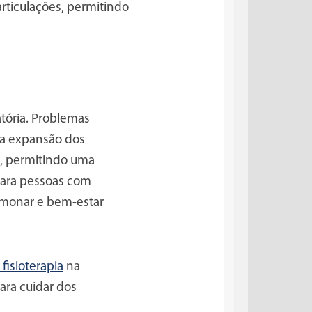
rticulações, permitindo
atória. Problemas
 a expansão dos
ca, permitindo uma
 para pessoas com
lmonar e bem-estar
fisioterapia
na
ara cuidar dos