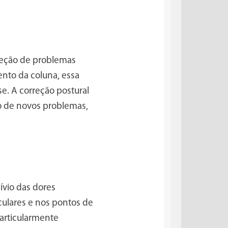
rreção de problemas
ento da coluna, essa
se. A correção postural
o de novos problemas,
ívio das dores
culares e nos pontos de
particularmente