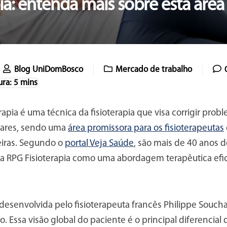
ia: entenda mais sobre esta área
Blog UniDomBosco
Mercado de trabalho
rapia é uma técnica da fisioterapia que visa corrigir probl
lares, sendo uma
área promissora para os fisioterapeutas
eiras. Segundo o
portal Veja Saúde
, são mais de 40 anos 
a RPG Fisioterapia como uma abordagem terapêutica ef
 desenvolvida pelo fisioterapeuta francês Philippe Souch
 Essa visão global do paciente é o principal diferencial