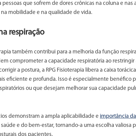
 pessoas que sofrem de dores crônicas na coluna e nas a
na mobilidade e na qualidade de vida.
na respiração
rapia também contribui para a melhoria da função respir
dem comprometer a capacidade respiratória ao restringir
orrigir a postura, a RPG Fisioterapia libera a caixa toráci
ais eficiente e profunda. Isso é especialmente benéfico
spiratórios ou que desejam melhorar sua capacidade pu
cios demonstram a ampla aplicabilidade e
importância da 
saúde e do bem-estar, tornando-a uma escolha valiosa p
sturais dos pacientes.