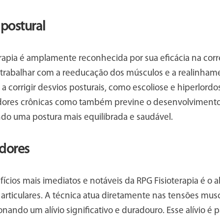
postural
erapia é amplamente reconhecida por sua eficácia na co
o trabalhar com a reeducação dos músculos e a realinham
 a corrigir desvios posturais, como escoliose e hiperlordo
a dores crônicas como também previne o desenvolviment
do uma postura mais equilibrada e saudável.
 dores
cios mais imediatos e notáveis da RPG Fisioterapia é o al
articulares. A técnica atua diretamente nas tensões mus
onando um alívio significativo e duradouro. Esse alívio é 