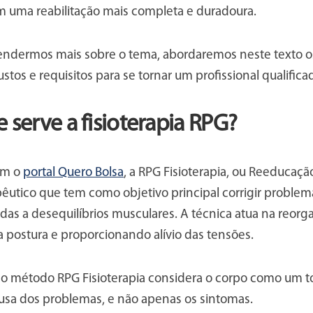
m uma reabilitação mais completa e duradoura.
ndermos mais sobre o tema, abordaremos neste texto os 
ustos e requisitos para se tornar um profissional qualific
 serve a fisioterapia RPG?
om o
portal Quero Bolsa
, a RPG Fisioterapia, ou Reeducaçã
utico que tem como objetivo principal corrigir problemas
das a desequilíbrios musculares. A técnica atua na reor
 postura e proporcionando alívio das tensões.
 o método RPG Fisioterapia considera o corpo como um to
ausa dos problemas, e não apenas os sintomas.