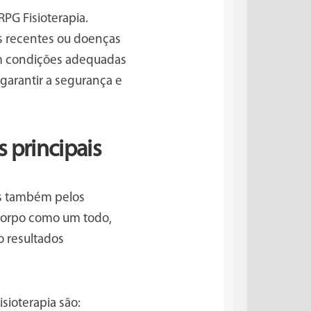
PG Fisioterapia.
as recentes ou doenças
 em condições adequadas
 garantir a segurança e
s principais
as também pelos
 corpo como um todo,
 resultados
isioterapia são: