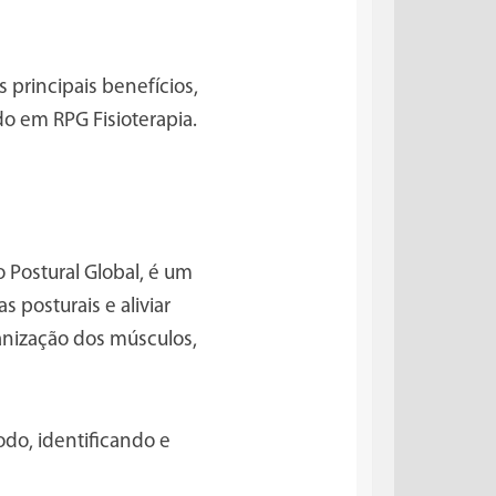
principais benefícios,
ado em RPG Fisioterapia.
o Postural Global, é um
 posturais e aliviar
ganização dos músculos,
do, identificando e