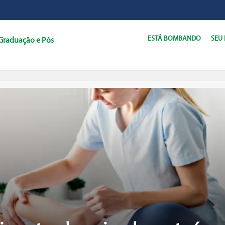
ESTÁ BOMBANDO
SEU
Graduação e Pós
C
D