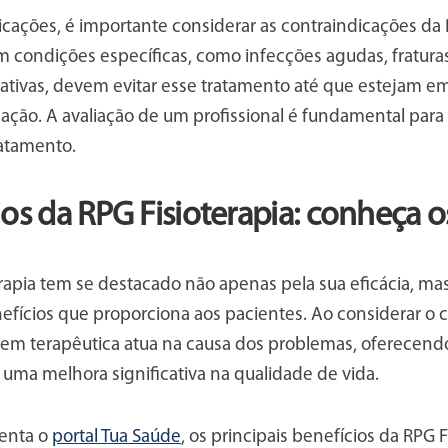
cações, é importante considerar as contraindicações da R
m condições específicas, como infecções agudas, fratur
s ativas, devem evitar esse tratamento até que estejam
cação. A avaliação de um profissional é fundamental para
ratamento.
ios da RPG Fisioterapia: conheça o
erapia tem se destacado não apenas pela sua eficácia, m
nefícios que proporciona aos pacientes. Ao considerar o
em terapêutica atua na causa dos problemas, oferecendo
uma melhora significativa na qualidade de vida.
enta o
portal Tua Saúde
, os principais benefícios da RPG F