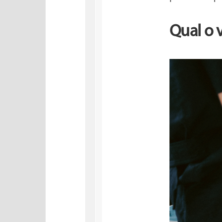
Qual o 