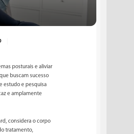
0
emas posturais e aliviar
que buscam sucesso
de estudo e pesquisa
icaz e amplamente
ard, considera o corpo
 do tratamento,