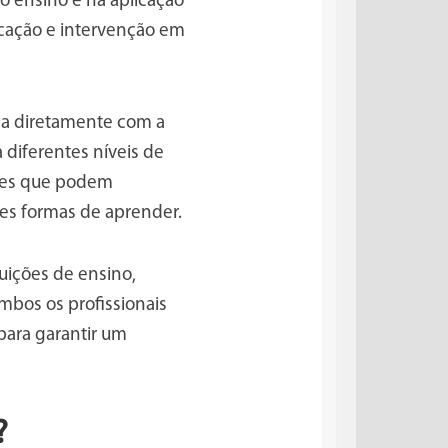
o ensino e na aplicação
icação e intervenção em
ha diretamente com a
 diferentes níveis de
ades que podem
es formas de aprender.
uições de ensino,
bos os profissionais
ara garantir um
?