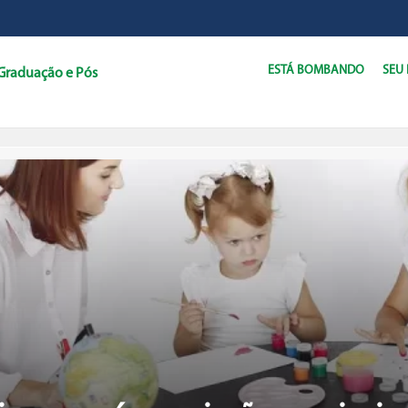
ESTÁ BOMBANDO
SEU
Graduação e Pós
C
D