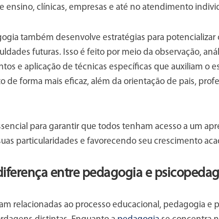
de ensino, clínicas, empresas e até no atendimento indivi
ogia também desenvolve estratégias para potencializar 
culdades futuras. Isso é feito por meio da observação, aná
s e aplicação de técnicas específicas que auxiliam o es
de forma mais eficaz, além da orientação de pais, profe
ssencial para garantir que todos tenham acesso a um apr
suas particularidades e favorecendo seu crescimento aca
 diferença entre pedagogia e psicopeda
am relacionadas ao processo educacional, pedagogia e 