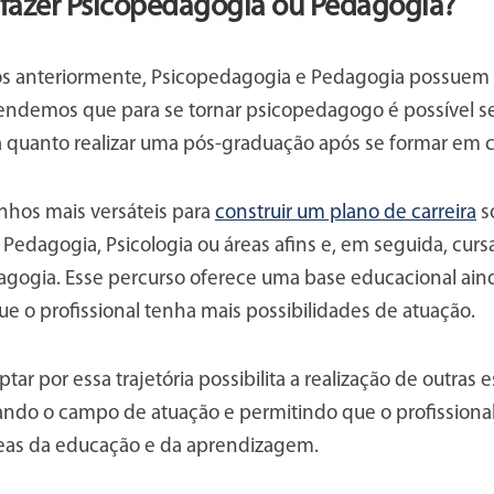
 fazer Psicopedagogia ou Pedagogia?
s anteriormente, Psicopedagogia e Pedagogia possuem 
demos que para se tornar psicopedagogo é possível se
a quanto realizar uma pós-graduação após se formar em c
hos mais versáteis para
construir um plano de carreira
só
Pedagogia, Psicologia ou áreas afins e, em seguida, cur
gogia. Esse percurso oferece uma base educacional aind
e o profissional tenha mais possibilidades de atuação.
ptar por essa trajetória possibilita a realização de outras 
ando o campo de atuação e permitindo que o profissional
reas da educação e da aprendizagem.