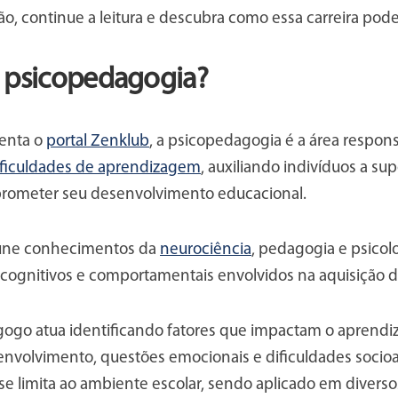
ão, continue a leitura e descubra como essa carreira pode
 psicopedagogia?
enta o
portal Zenklub
, a psicopedagogia é a área respon
dificuldades de aprendizagem
, auxiliando indivíduos a su
ometer seu desenvolvimento educacional.
une conhecimentos da
neurociência
, pedagogia e psico
 cognitivos e comportamentais envolvidos na aquisição
ogo atua identificando fatores que impactam o aprendi
nvolvimento, questões emocionais e dificuldades socio
se limita ao ambiente escolar, sendo aplicado em divers