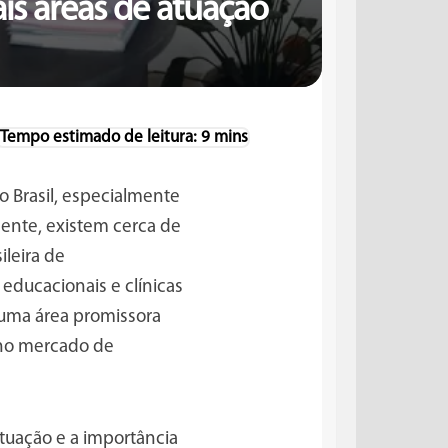
ais áreas de atuação
 Brasil, especialmente
ente, existem cerca de
leira de
ducacionais e clínicas
a uma área promissora
 no mercado de
tuação e a importância