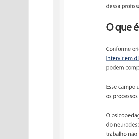
dessa profiss
O que é
Conforme ori
intervir em 
podem compr
Esse campo 
os processos
O psicopedag
do neurodese
trabalho não 