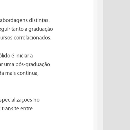
abordagens distintas.
guir tanto a graduação
ursos correlacionados.
lido é iniciar a
sar uma pós-graduação
a mais contínua,
especializações no
 transite entre