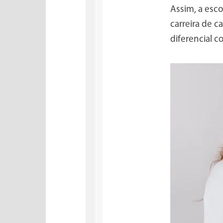
Assim, a esc
carreira de 
diferencial c