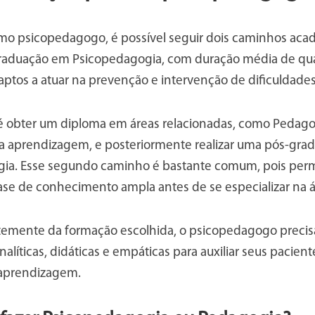
omo psicopedagogo, é possível seguir dois caminhos acad
raduação em Psicopedagogia, com duração média de qua
 aptos a atuar na prevenção e intervenção de dificuldad
é obter um diploma em áreas relacionadas, como Pedago
 a aprendizagem, e posteriormente realizar uma pós-gr
ia. Esse segundo caminho é bastante comum, pois permi
se de conhecimento ampla antes de se especializar na 
mente da formação escolhida, o psicopedagogo precis
nalíticas, didáticas e empáticas para auxiliar seus pacien
 aprendizagem.