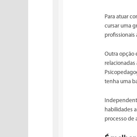
Para atuar c
cursar uma g
profissionais
Outra opção 
relacionadas
Psicopedagog
tenha uma ba
Independente
habilidades a
processo de