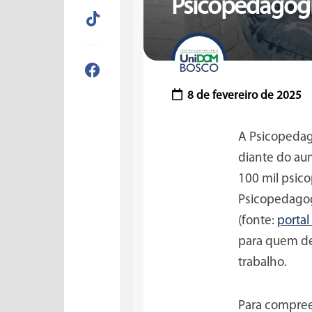
Psicopedagogia
8 de fevereiro de 2025
A Psicopedag
diante do au
100 mil psic
Psicopedagog
(fonte:
portal
para quem de
trabalho.
Para compree