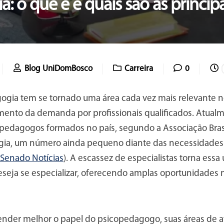
: o que é e quais são as princip
Blog UniDomBosco
Carreira
0
ogia tem se tornado uma área cada vez mais relevante no
mento da demanda por profissionais qualificados. Atualm
opedagogos formados no país, segundo a Associação Brasi
ia, um número ainda pequeno diante das necessidades e
 Senado Notícias
). A escassez de especialistas torna ess
seja se especializar, oferecendo amplas oportunidades
nder melhor o papel do psicopedagogo, suas áreas de a