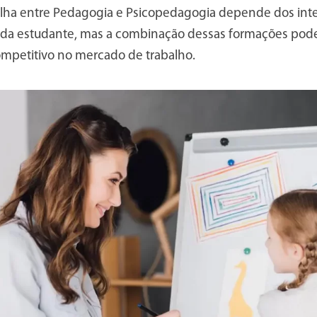
olha entre Pedagogia e Psicopedagogia depende dos inte
cada estudante, mas a combinação dessas formações pod
ompetitivo no mercado de trabalho.