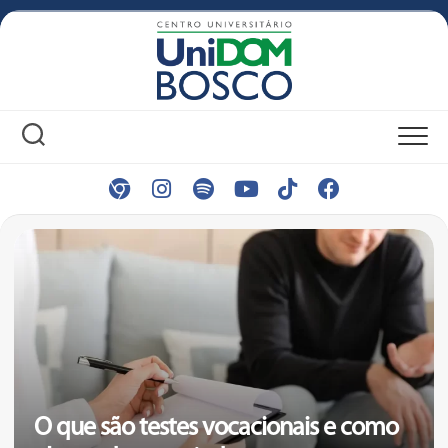
Skip
to
content
O que são testes vocacionais e como