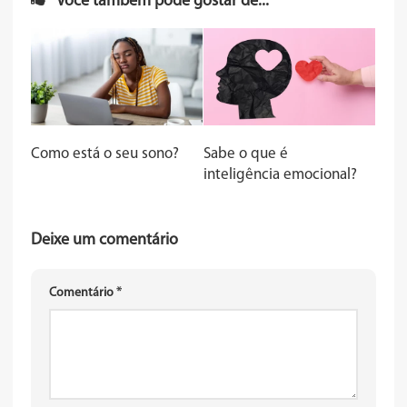
Você também pode gostar de...
Como está o seu sono?
Sabe o que é
inteligência emocional?
Deixe um comentário
Comentário
*