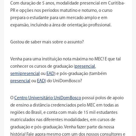
Com duração de 5 anos, modalidade presencial em Curitiba-
PR e opções nos períodos matutino e noturno, o curso
prepara o estudante para um mercado amplo e em
expansão, incluindo a área de orientação profissional.
Gostou de saber mais sobre o assunto?
Venha para uma instituição nota máxima no MEC! E que tal
conhecer os cursos de graduação (
presencial
,
semipresencial
ou
EAD
) e pós-graduação (também
presencial
ou
EAD
) do UniDomBosco?
O
Centro Universitário UniDomBosco
possui polos de apoio
de ensino a distância credenciados pelo MEC em todas as
regiões do Brasil, e conta com mais de 15 mil estudantes
matriculados nas diferentes modalidades, em cursos de
graduação e pós-graduação. Venha fazer parte da nossa
história! Fale agora mesmo com um dos nossos consultores e