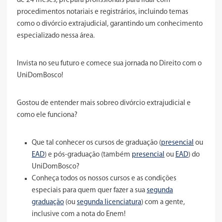
de 24 meses, prepara profissionais para lidar com
procedimentos notariais e registrários, incluindo temas
como o divórcio extrajudicial, garantindo um conhecimento
especializado nessa área.
Invista no seu futuro e comece sua jornada no Direito com o
UniDomBosco!
Gostou de entender mais sobreo divórcio extrajudicial e
como ele funciona?
Que tal conhecer os cursos de graduação (
presencial
ou
EAD
) e pós-graduação (também
presencial
ou
EAD
) do
UniDomBosco?
Conheça todos os nossos cursos e as condições
especiais para quem quer fazer a sua
segunda
graduação
(ou
segunda licenciatura
) com a gente,
inclusive com a nota do Enem!