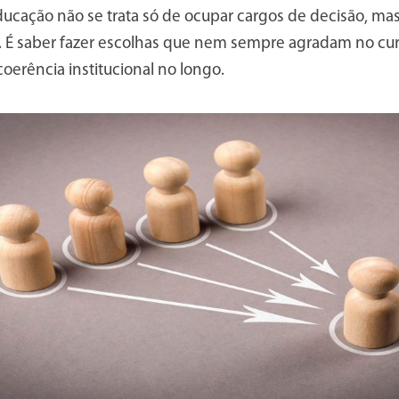
ucação não se trata só de ocupar cargos de decisão, mas,
da. É saber fazer escolhas que nem sempre agradam no cu
oerência institucional no longo.