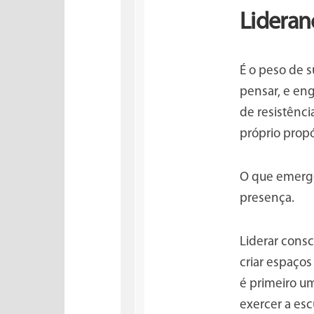
Lideran
É o peso de 
pensar, e en
de resistênc
próprio propó
O que emerge
presença.
Liderar consc
criar espaços
é primeiro u
exercer a es