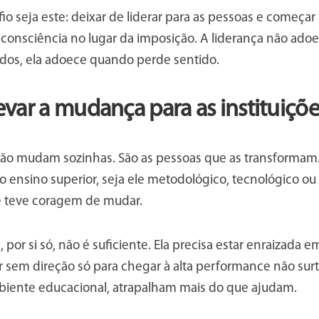
fio seja este: deixar de liderar para as pessoas e começar 
consciência no lugar da imposição. A liderança não ad
ados, ela adoece quando perde sentido.
var a mudança para as instituiçõe
 não mudam sozinhas. São as pessoas que as transformam.
o ensino superior, seja ele metodológico, tecnológico ou 
ue teve coragem de mudar.
por si só, não é suficiente. Ela precisa estar enraizada e
 sem direção só para chegar à alta performance não surt
mbiente educacional, atrapalham mais do que ajudam.