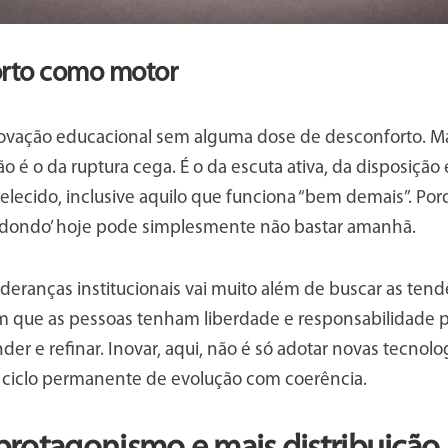
rto como motor
novação educacional sem alguma dose de desconforto. M
o é o da ruptura cega. É o da escuta ativa, da disposição 
elecido, inclusive aquilo que funciona “bem demais”. Por
redondo’ hoje pode simplesmente não bastar amanhã.
ideranças institucionais vai muito além de buscar as tendê
que as pessoas tenham liberdade e responsabilidade para 
ender e refinar. Inovar, aqui, não é só adotar novas tecnol
 ciclo permanente de evolução com coerência.