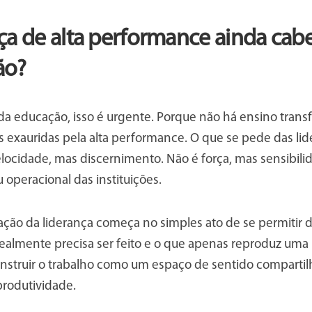
ça de alta performance ainda cab
ão?
da educação, isso é urgente. Porque não há ensino tran
s exauridas pela alta performance. O que se pede das li
locidade, mas discernimento. Não é força, mas sensibili
 operacional das instituições.
ção da liderança começa no simples ato de se permitir de
ealmente precisa ser feito e o que apenas reproduz uma 
construir o trabalho como um espaço de sentido compart
 produtividade.