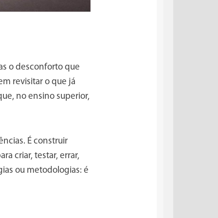
as o desconforto que
em revisitar o que já
que, no ensino superior,
ncias. É construir
criar, testar, errar,
ogias ou metodologias: é