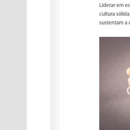
Liderar em ed
cultura sóli
sustentam a c