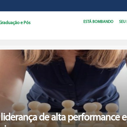
ESTÁ BOMBANDO
SEU
Graduação e Pós
C
D
liderança de alta performance e