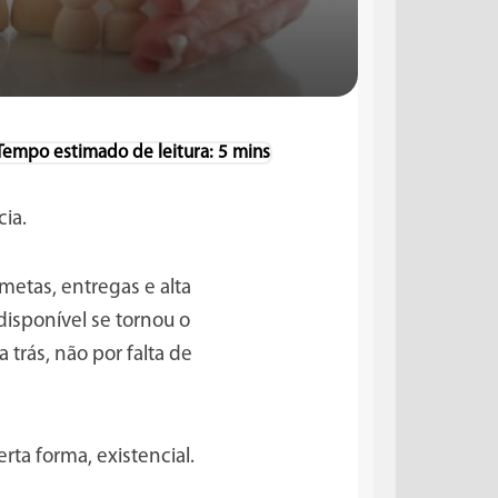
ência.
etas, entregas e alta
disponível se tornou o
 trás, não por falta de
rta forma, existencial.