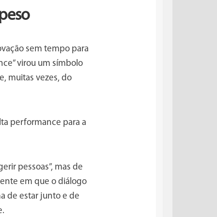
 peso
novação sem tempo para
nce” virou um símbolo
, muitas vezes, do
lta performance para a
gerir pessoas”, mas de
biente em que o diálogo
 de estar junto e de
e.