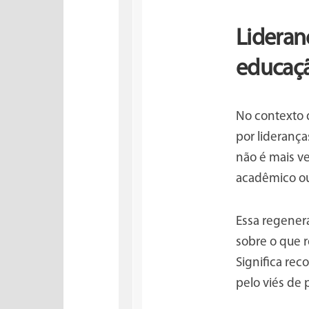
Lideran
educaç
No contexto 
por liderança
não é mais ve
acadêmico ou
Essa regenera
sobre o que r
Significa re
pelo viés de