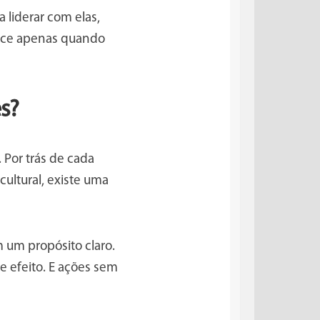
a liderar com elas,
oece apenas quando
s?
 Por trás de cada
cultural, existe uma
m um propósito claro.
e efeito. E ações sem