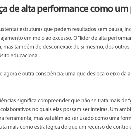
ça de alta performance como um
sustentar estruturas que pedem resultados sem pausa, i
gajamento em meio ao excesso. O “líder de alta performa
ia, mas também de desconexão: de si mesmo, dos outros e
sito educacional.
 agora é outra consciência: uma que desloca o eixo da a
iências significa compreender que não se trata mais de “
 colaborativos no quais elas possam ser inteiras. Um am
ma ferramenta, mas vai além ao ser usado como uma forma
cuta mais como estratégica do que um recurso de control