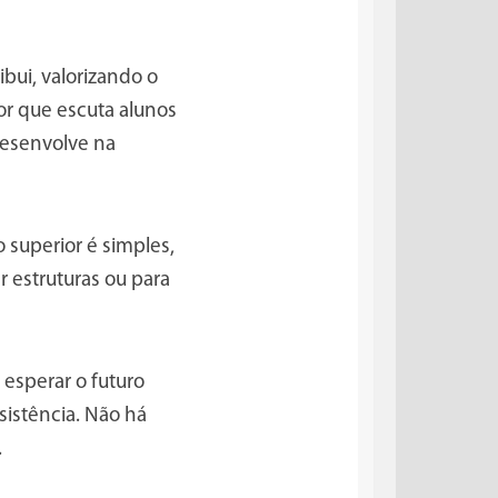
bui, valorizando o
r que escuta alunos
desenvolve na
 superior é simples,
 estruturas ou para
esperar o futuro
sistência. Não há
.