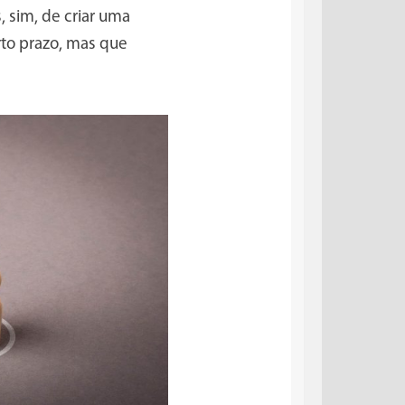
 sim, de criar uma
rto prazo, mas que