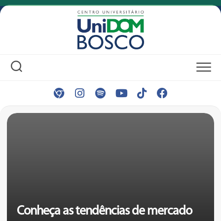
Skip
to
content
Conheça as tendências de mercado