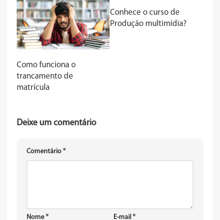
Conhece o curso de
Produção multimídia?
Como funciona o
trancamento de
matrícula
Deixe um comentário
Comentário
*
Nome
*
E-mail
*