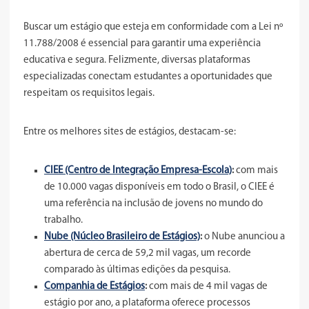
Buscar um estágio que esteja em conformidade com a Lei nº
11.788/2008 é essencial para garantir uma experiência
educativa e segura. Felizmente, diversas plataformas
especializadas conectam estudantes a oportunidades que
respeitam os requisitos legais.
Entre os melhores sites de estágios, destacam-se:
CIEE (Centro de Integração Empresa-Escola)
:
com mais
de 10.000 vagas disponíveis em todo o Brasil, o CIEE é
uma referência na inclusão de jovens no mundo do
trabalho.
Nube (Núcleo Brasileiro de Estágios)
:
o Nube anunciou a
abertura de cerca de 59,2 mil vagas, um recorde
comparado às últimas edições da pesquisa.
Companhia de Estágios
:
com mais de 4 mil vagas de
estágio por ano, a plataforma oferece processos