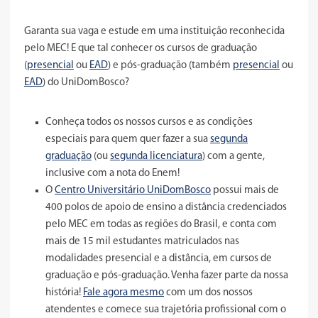
Garanta sua vaga e estude em uma instituição reconhecida
pelo MEC! E que tal conhecer os cursos de graduação
(
presencial
ou
EAD
) e pós-graduação (também
presencial
ou
EAD
) do UniDomBosco?
Conheça todos os nossos cursos e as condições
especiais para quem quer fazer a sua
segunda
graduação
(ou
segunda licenciatura
) com a gente,
inclusive com a nota do Enem!
O
Centro Universitário UniDomBosco
possui mais de
400 polos de apoio de ensino a distância credenciados
pelo MEC em todas as regiões do Brasil, e conta com
mais de 15 mil estudantes matriculados nas
modalidades presencial e a distância, em cursos de
graduação e pós-graduação. Venha fazer parte da nossa
história!
Fale agora mesmo
com um dos nossos
atendentes e comece sua trajetória profissional com o