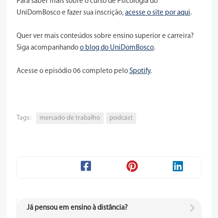
Para saber mais sobre o curso de Psicologia do
UniDomBosco e fazer sua inscrição,
acesse o site por aqui
.
Quer ver mais conteúdos sobre ensino superior e carreira?
Siga acompanhando
o blog do UniDomBosco
.
Acesse o episódio 06 completo pelo
Spotify
.
Tags:
mercado de trabalho
podcast
Já pensou em ensino à distância?