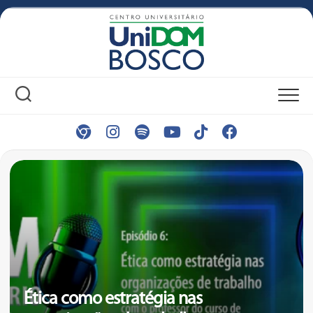
Skip
to
content
Ética como estratégia nas