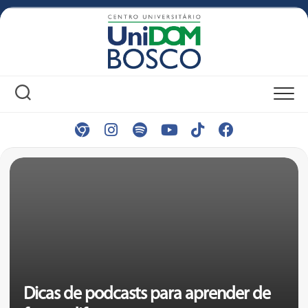
Skip
to
content
Dicas de podcasts para aprender de