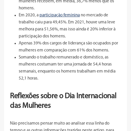
mulheres recebem, em média, 36,7% menos que os
homens.
Em 2020, a
participação feminina
no mercado de
trabalho caiu para 49,45%. Em 2021, houve uma leve
melhora para 51,56%, mas isso ainda é 20% inferior à
participação dos homens.
Apenas 39% dos cargos de liderança são ocupados por
mulheres em comparação com 61% dos homens.
Somando o trabalho remunerado e doméstico, as
mulheres costumam ter uma jornada de 54,4 horas
semanais, enquanto os homens trabalham em média
52,1 horas.
Reflexões sobre o Dia Internacional
das Mulheres
Não precisamos pensar muito ao analisar essa linha do
tempo e as outras informações trazidas neste artigo, para