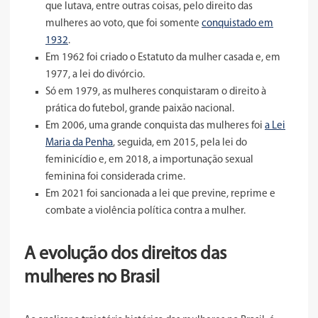
que lutava, entre outras coisas, pelo direito das
mulheres ao voto, que foi somente
conquistado em
1932
.
Em 1962 foi criado o Estatuto da mulher casada e, em
1977, a lei do divórcio.
Só em 1979, as mulheres conquistaram o direito à
prática do futebol, grande paixão nacional.
Em 2006, uma grande conquista das mulheres foi
a Lei
Maria da Penha
, seguida, em 2015, pela lei do
feminicídio e, em 2018, a importunação sexual
feminina foi considerada crime.
Em 2021 foi sancionada a lei que previne, reprime e
combate a violência política contra a mulher.
A evolução dos direitos das
mulheres no Brasil