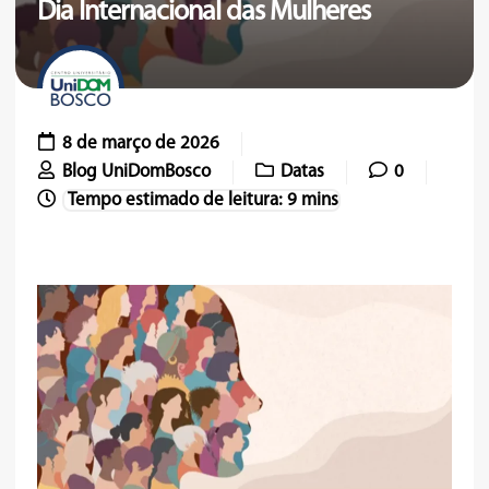
Dia Internacional das Mulheres
8 de março de 2026
Blog UniDomBosco
Datas
0