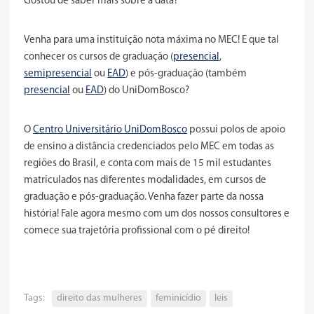
Gostou de saber mais sobre a data?
Venha para uma instituição nota máxima no MEC! E que tal
conhecer os cursos de graduação (
presencial
,
semipresencial
ou
EAD
) e pós-graduação (também
presencial
ou
EAD
) do UniDomBosco?
O
Centro Universitário UniDomBosco
possui polos de apoio
de ensino a distância credenciados pelo MEC em todas as
regiões do Brasil, e conta com mais de 15 mil estudantes
matriculados nas diferentes modalidades, em cursos de
graduação e pós-graduação. Venha fazer parte da nossa
história! Fale agora mesmo com um dos nossos consultores e
comece sua trajetória profissional com o pé direito!
Tags:
direito das mulheres
feminicídio
leis