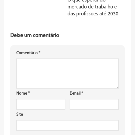
O que esperar do
mercado de trabalho e
das profissões até 2030
Deixe um comentário
Comentário
*
Nome
*
E-mail
*
Site