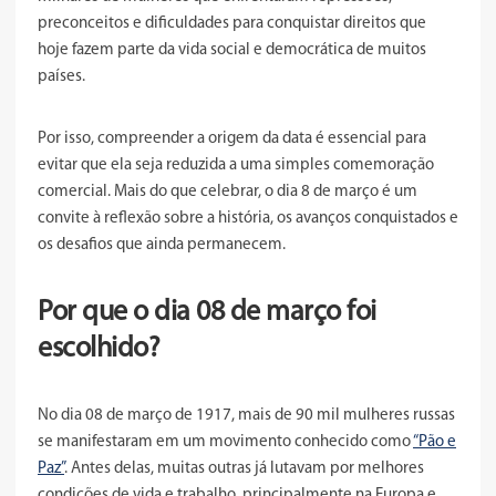
preconceitos e dificuldades para conquistar direitos que
hoje fazem parte da vida social e democrática de muitos
países.
Por isso, compreender a origem da data é essencial para
evitar que ela seja reduzida a uma simples comemoração
comercial. Mais do que celebrar, o dia 8 de março é um
convite à reflexão sobre a história, os avanços conquistados e
os desafios que ainda permanecem.
Por que o dia 08 de março foi
escolhido?
No dia 08 de março de 1917, mais de 90 mil mulheres russas
se manifestaram em um movimento conhecido como
“Pão e
Paz”
. Antes delas, muitas outras já lutavam por melhores
condições de vida e trabalho, principalmente na Europa e