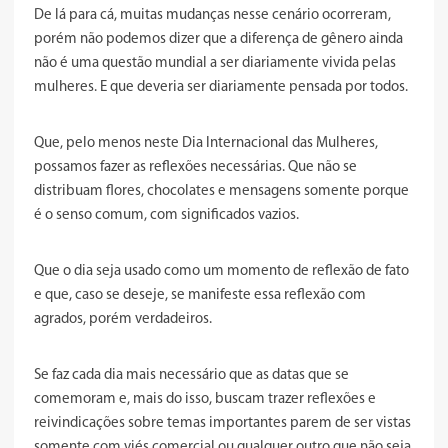
De lá para cá, muitas mudanças nesse cenário ocorreram,
porém não podemos dizer que a diferença de gênero ainda
não é uma questão mundial a ser diariamente vivida pelas
mulheres. E que deveria ser diariamente pensada por todos.
Que, pelo menos neste Dia Internacional das Mulheres,
possamos fazer as reflexões necessárias. Que não se
distribuam flores, chocolates e mensagens somente porque
é o senso comum, com significados vazios.
Que o dia seja usado como um momento de reflexão de fato
e que, caso se deseje, se manifeste essa reflexão com
agrados, porém verdadeiros.
Se faz cada dia mais necessário que as datas que se
comemoram e, mais do isso, buscam trazer reflexões e
reivindicações sobre temas importantes parem de ser vistas
somente com viés comercial ou qualquer outro que não seja