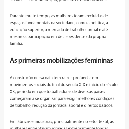
séculos — de mobilização, protestos e reivindicações.
Durante muito tempo, as mulheres foram excluídas de
espaços fundamentais da sociedade, como a política, a
educação superior, o mercado de trabalho formal e até
mesmo a participação em decisões dentro da própria
família.
As primeiras mobilizações femininas
A construção dessa data tem raízes profundas em
movimentos sociais do final do século XIX e início do século
XX, período em que trabalhadoras de diversos países
começaram a se organizar para exigir melhores condições
de trabalho, redução da jornada laboral e direitos básicos.
Em fábricas e indústrias, principalmente no setor têxtil, as
mulheres enfrentavam jornadas extremamente longas,