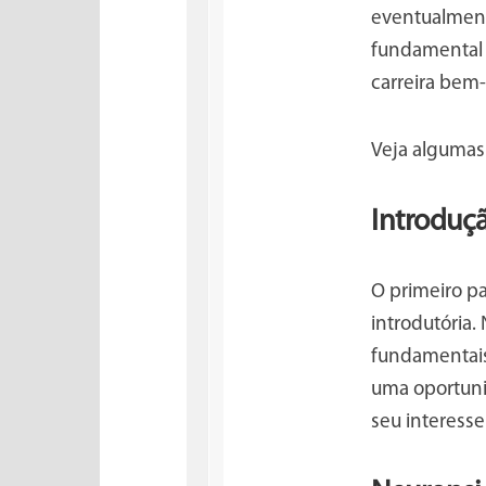
eventualment
fundamental 
carreira bem-
Veja algumas 
Introduçã
O primeiro pa
introdutória
fundamentais 
uma oportuni
seu interesse