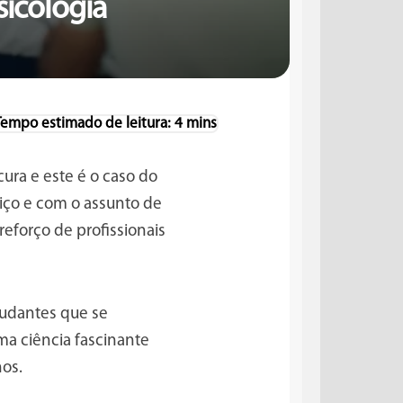
sicologia
ura e este é o caso do
ço e com o assunto de
forço de profissionais
tudantes que se
ma ciência fascinante
nos.