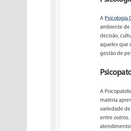
A
Psicologia 
ambiente de 
decisão, cult
aqueles que 
gestão de pe
Psicopat
A Psicopatol
matéria apren
variedade de
entre outros.
atendimentos 