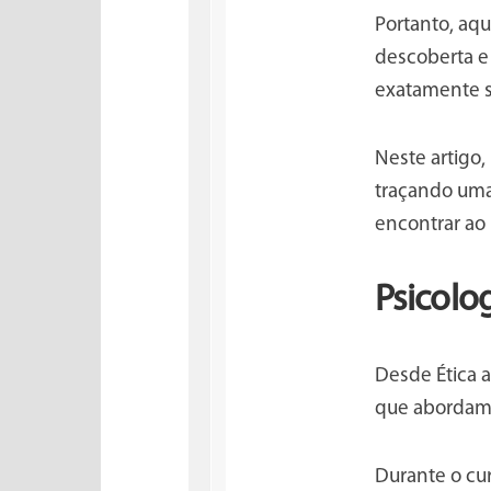
Portanto, aq
descoberta e
exatamente s
Neste artigo
traçando uma
encontrar ao 
Psicolog
Desde Ética 
que abordam 
Durante o cur