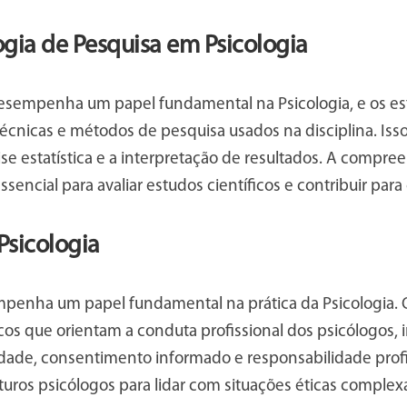
gia de Pesquisa em Psicologia
esempenha um papel fundamental na Psicologia, e os 
écnicas e métodos de pesquisa usados na disciplina. Isso
lise estatística e a interpretação de resultados. A comp
essencial para avaliar estudos científicos e contribuir pa
Psicologia
enha um papel fundamental na prática da Psicologia. 
icos que orientam a conduta profissional dos psicólogos,
dade, consentimento informado e responsabilidade profis
turos psicólogos para lidar com situações éticas complex