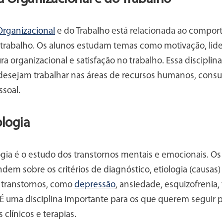
Organizacional
e do Trabalho está relacionada ao comp
trabalho. Os alunos estudam temas como motivação, lid
ura organizacional e satisfação no trabalho. Essa disciplin
desejam trabalhar nas áreas de recursos humanos, consul
ssoal.
ologia
ogia é o estudo dos transtornos mentais e emocionais. O
dem sobre os critérios de diagnóstico, etiologia (causas
 transtornos, como
depressão
, ansiedade, esquizofrenia, 
 É uma disciplina importante para os que querem seguir p
clínicos e terapias.