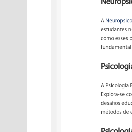
Neuropsi
A
Neuropsico
estudantes n
como esses p
fundamental 
Psicologi
A Psicologia
Explora-se c
desafios educ
métodos de 
Psicologi