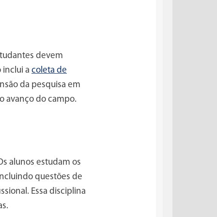
estudantes devem
 inclui a
coleta de
reensão da pesquisa em
ra o avanço do campo.
Os alunos estudam os
 incluindo questões de
sional. Essa disciplina
as.