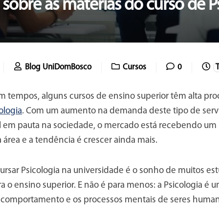
sobre as matérias do curso de P
Blog UniDomBosco
Cursos
0
 tempos, alguns cursos de ensino superior têm alta proc
ologia
. Com um aumento na demanda deste tipo de servi
 em pauta na sociedade, o mercado está recebendo um re
área e a tendência é crescer ainda mais.
ursar Psicologia na universidade é o sonho de muitos es
 o ensino superior. E não é para menos: a Psicologia é u
 comportamento e os processos mentais de seres huma