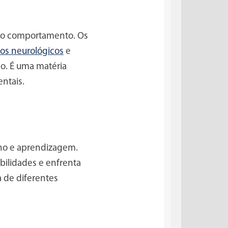
e o comportamento. Os
ios neurológicos
e
. É uma matéria
ntais.
ino e aprendizagem.
ilidades e enfrenta
a de diferentes