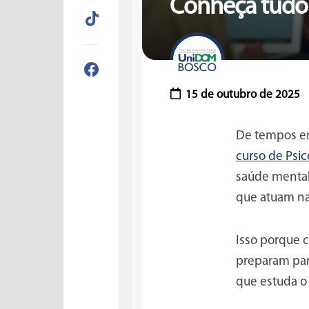
Conheça tudo 
15 de outubro de 2025
De tempos em
curso de Psic
saúde mental
que atuam na 
Isso porque c
preparam para
que estuda o