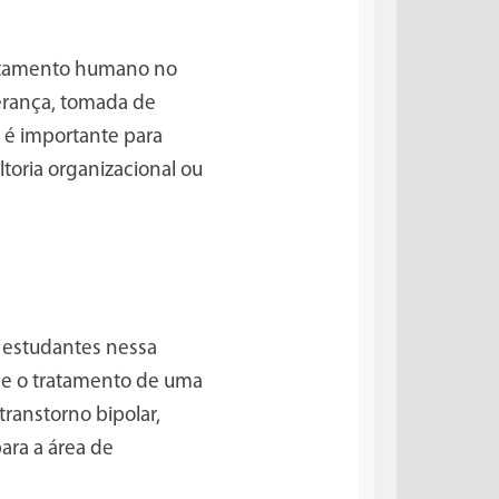
ortamento humano no
erança, tomada de
a é importante para
toria organizacional ou
s estudantes nessa
) e o tratamento de uma
transtorno bipolar,
ara a área de