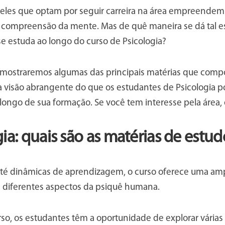
ueles que optam por seguir carreira na área empreend
 compreensão da mente. Mas de quê maneira se dá tal e
e estuda ao longo do curso de Psicologia?
, mostraremos algumas das principais matérias que comp
 visão abrangente do que os estudantes de Psicologia 
longo de sua formação. Se você tem interesse pela área, e
ia: quais são as matérias de estud
até dinâmicas de aprendizagem, o curso oferece uma am
diferentes aspectos da psiquê humana.
so, os estudantes têm a oportunidade de explorar várias 