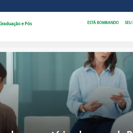
ESTÁ BOMBANDO
SEU
Graduação e Pós
C
D