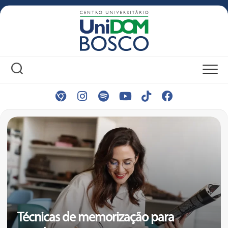
Skip
to
content
Técnicas de memorização para