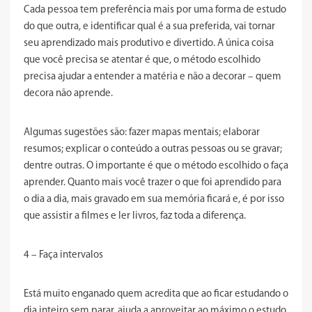
Cada pessoa tem preferência mais por uma forma de estudo
do que outra, e identificar qual é a sua preferida, vai tornar
seu aprendizado mais produtivo e divertido. A única coisa
que você precisa se atentar é que, o método escolhido
precisa ajudar a entender a matéria e não a decorar – quem
decora não aprende.
Algumas sugestões são: fazer mapas mentais; elaborar
resumos; explicar o conteúdo a outras pessoas ou se gravar;
dentre outras. O importante é que o método escolhido o faça
aprender. Quanto mais você trazer o que foi aprendido para
o dia a dia, mais gravado em sua memória ficará e, é por isso
que assistir a filmes e ler livros, faz toda a diferença.
4 – Faça intervalos
Está muito enganado quem acredita que ao ficar estudando o
dia inteiro sem parar, ajuda a aproveitar ao máximo o estudo.