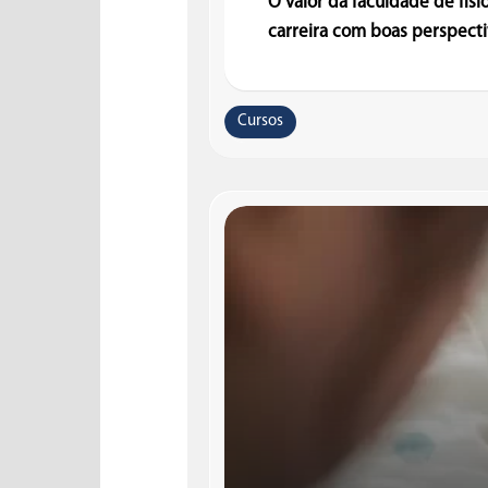
O valor da faculdade de fis
carreira com boas perspectiv
Cursos