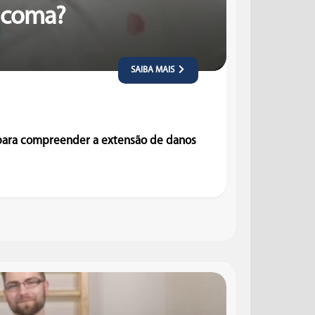
e coma?
SAIBA MAIS
 para compreender a extensão de danos