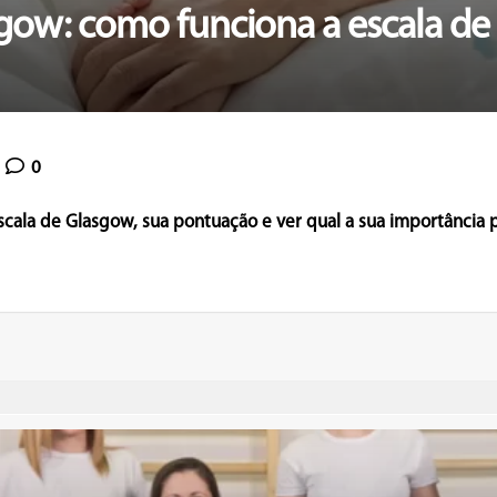
sgow: como funciona a escala d
0
scala de Glasgow, sua pontuação e ver qual a sua importância