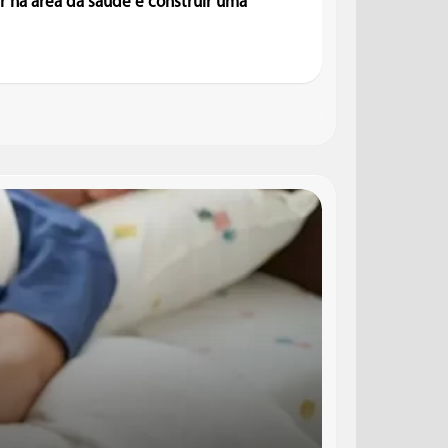
r na área da saúde e construir uma