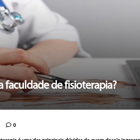
a faculdade de fisioterapia?
0