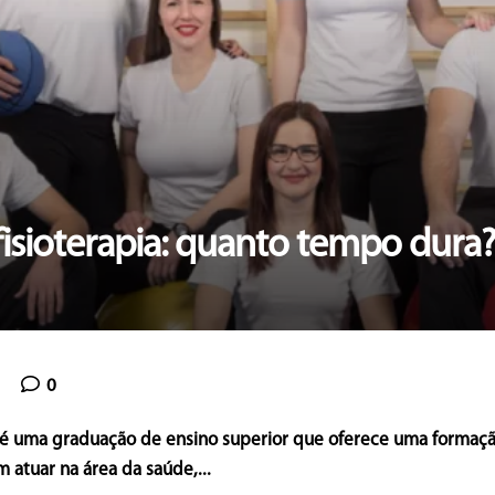
fisioterapia: quanto tempo dura
0
a é uma graduação de ensino superior que oferece uma formaçã
m atuar na área da saúde,...