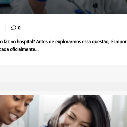
0
 faz no hospital? Antes de explorarmos essa questão, é impor
ada oficialmente...