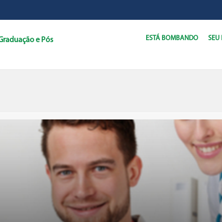
ESTÁ BOMBANDO
SEU
Graduação e Pós
C
D