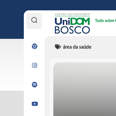
Skip
to
Tudo sobre 
content
área da saúde