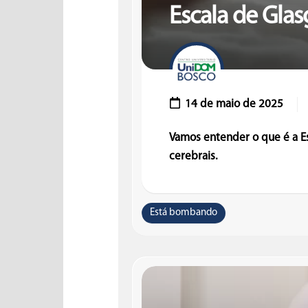
Escala de Gla
14 de maio de 2025
Vamos entender o que é a E
cerebrais.
Está bombando