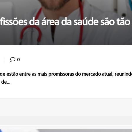
fissões da área da saúde são tã
0
úde estão entre as mais promissoras do mercado atual, reunin
 de...