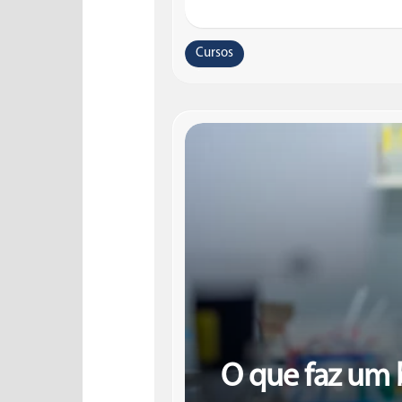
Cursos
O que faz um 