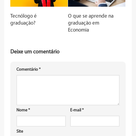
Tecnólogo é
O que se aprende na
graduação?
graduação em
Economia
Deixe um comentário
Comentário
*
Nome
*
E-mail
*
Site