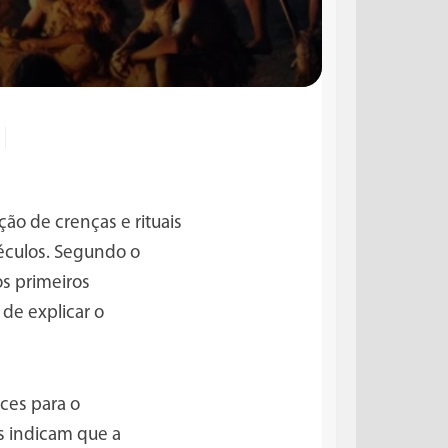
ão de crenças e rituais
éculos. Segundo o
s primeiros
de explicar o
rces para o
s indicam que a