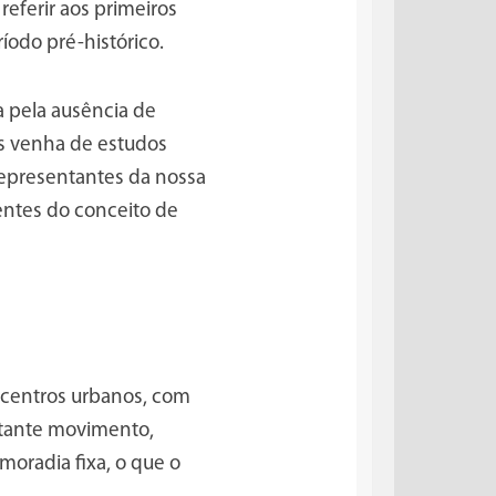
eferir aos primeiros
odo pré-histórico.
 pela ausência de
es venha de estudos
 representantes da nossa
rentes do conceito de
 centros urbanos, com
nstante movimento,
moradia fixa, o que o