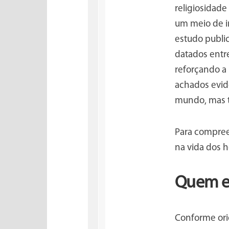
religiosidad
um meio de i
estudo public
datados entre
reforçando a 
achados evide
mundo, mas t
Para compree
na vida dos h
Quem e
Conforme ori