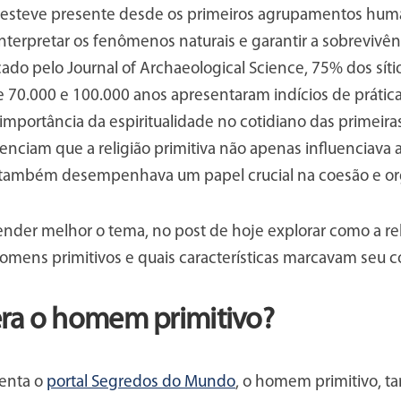
e esteve presente desde os primeiros agrupamentos hu
nterpretar os fenômenos naturais e garantir a sobrevivê
ado pelo Journal of Archaeological Science, 75% dos síti
 70.000 e 100.000 anos apresentaram indícios de práticas 
importância da espiritualidade no cotidiano das primeiras 
nciam que a religião primitiva não apenas influenciava 
ambém desempenhava um papel crucial na coesão e org
nder melhor o tema, no post de hoje explorar como a rel
omens primitivos e quais características marcavam seu c
ra o homem primitivo?
enta o
portal Segredos do Mundo
, o homem primitivo, 