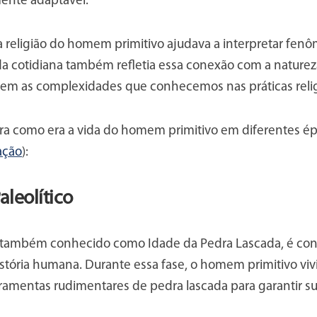
mente adaptável.
 religião do homem primitivo ajudava a interpretar fenô
da cotidiana também refletia essa conexão com a naturez
sem as complexidades que conhecemos nas práticas religi
a como era a vida do homem primitivo em diferentes ép
ação
):
aleolítico
o, também conhecido como Idade da Pedra Lascada, é con
stória humana. Durante essa fase, o homem primitivo vivi
rramentas rudimentares de pedra lascada para garantir su