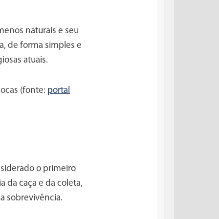
menos naturais e seu
a, de forma simples e
osas atuais.
ocas (fonte:
portal
siderado o primeiro
a da caça e da coleta,
a sobrevivência.