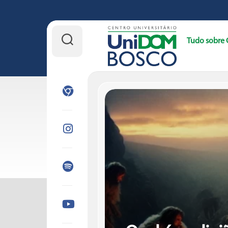
Skip
to
Tudo sobre 
content