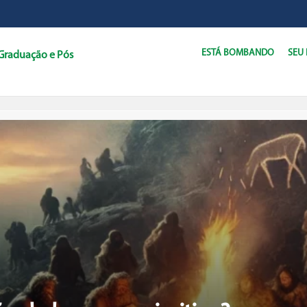
ESTÁ BOMBANDO
SEU
Graduação e Pós
C
D