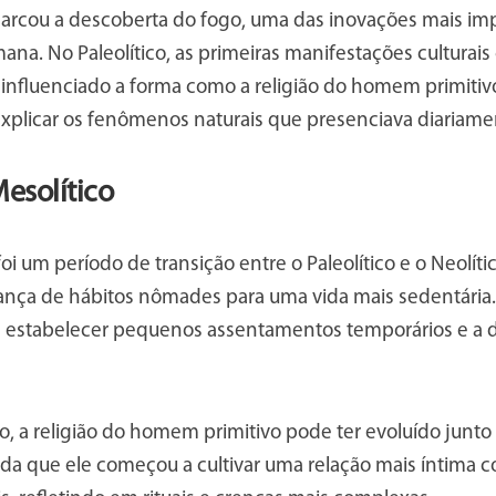
arcou a descoberta do fogo, uma das inovações mais imp
na. No Paleolítico, as primeiras manifestações culturais
influenciado a forma como a religião do homem primitivo 
explicar os fenômenos naturais que presenciava diariame
esolítico
foi um período de transição entre o Paleolítico e o Neolíti
nça de hábitos nômades para uma vida mais sedentária
estabelecer pequenos assentamentos temporários e a d
o, a religião do homem primitivo pode ter evoluído junt
ida que ele começou a cultivar uma relação mais íntima c