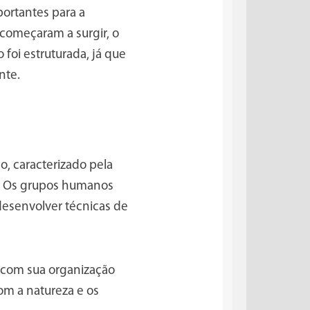
ortantes para a
 começaram a surgir, o
foi estruturada, já que
nte.
co, caracterizado pela
. Os grupos humanos
esenvolver técnicas de
o com sua organização
om a natureza e os