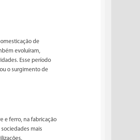
 domesticação de
mbém evoluíram,
ividades. Esse período
nou o surgimento de
 e ferro, na fabricação
e sociedades mais
lizações.