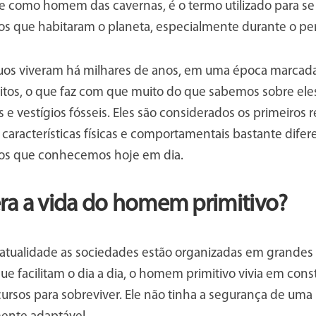
 como homem das cavernas, é o termo utilizado para se r
s que habitaram o planeta, especialmente durante o perí
duos viveram há milhares de anos, em uma época marcada
critos, o que faz com que muito do que sabemos sobre el
 e vestígios fósseis. Eles são considerados os primeiros
características físicas e comportamentais bastante dife
os que conhecemos hoje em dia.
a a vida do homem primitivo?
atualidade as sociedades estão organizadas em grandes
ue facilitam o dia a dia, o homem primitivo vivia em co
rsos para sobreviver. Ele não tinha a segurança de uma 