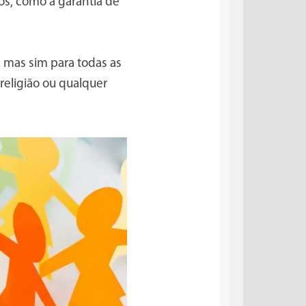
os, como a garantia de
 mas sim para todas as
religião ou qualquer