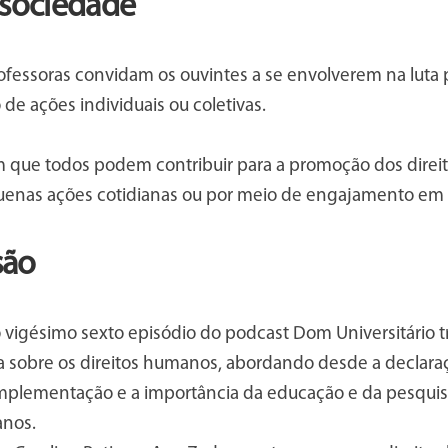
 sociedade
rofessoras convidam os ouvintes a se envolverem na luta 
 de ações individuais ou coletivas.
m que todos podem contribuir para a promoção dos direi
enas ações cotidianas ou por meio de engajamento em 
são
 vigésimo sexto episódio do podcast Dom Universitário 
a sobre os direitos humanos, abordando desde a declaraç
implementação e a importância da educação e da pesqui
anos.