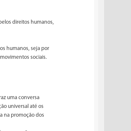
pelos direitos humanos,
tos humanos, seja por
movimentos sociais.
traz uma conversa
ão universal até os
sa na promoção dos