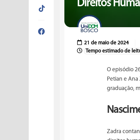
Direitos Hum
21 de maio de 2024
O episódio 26
Petian e Ana 
graduação, me
Nascime
Zadra contan