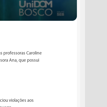
s professoras Caroline
ssora Ana, que possui
ciou violações aos