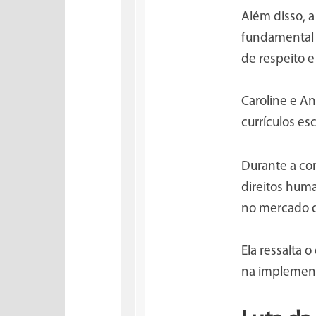
Além disso, 
fundamental p
de respeito e
Caroline e An
currículos esc
Durante a co
direitos hum
no mercado d
Ela ressalta 
na implementa