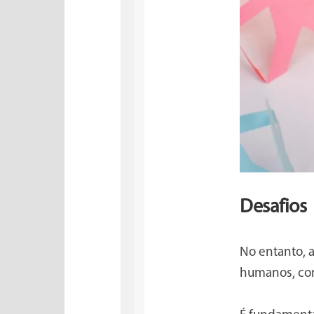
Desafios
No entanto, 
humanos, como