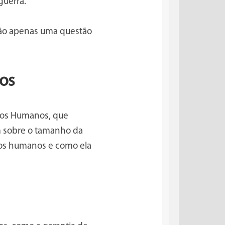
guerra.
são apenas uma questão
os
itos Humanos, que
ram sobre o tamanho da
itos humanos e como ela