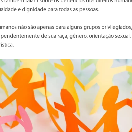
as também falam sobre os benefícios dos direitos human
ualdade e dignidade para todas as pessoas.
umanos não são apenas para alguns grupos privilegiados,
ependentemente de sua raça, gênero, orientação sexual, 
ística.