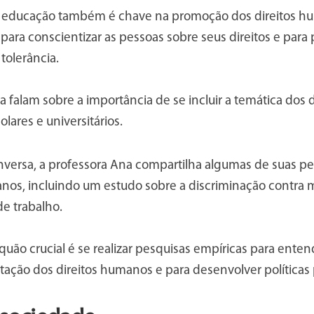
a educação também é chave na promoção dos direitos h
ara conscientizar as pessoas sobre seus direitos e para
 tolerância.
a falam sobre a importância de se incluir a temática dos
olares e universitários.
nversa, a professora Ana compartilha algumas de suas pe
anos, incluindo um estudo sobre a discriminação contr
e trabalho.
o quão crucial é se realizar pesquisas empíricas para ente
ção dos direitos humanos e para desenvolver políticas p