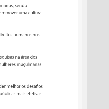
umanos, sendo
 promover uma cultura
 direitos humanos nos
squisas na área dos
a mulheres muçulmanas
nder melhor os desafios
úblicas mais efetivas.