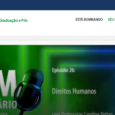
ESTÁ BOMBANDO
SEU
Graduação e Pós
C
D