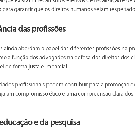
l que existam mecanismos efetivos de fiscalização e de
 para garantir que os direitos humanos sejam respeitado
ncia das profissões
s ainda abordam o papel das diferentes profissões na pr
o a função dos advogados na defesa dos direitos dos ci
ei de forma justa e imparcial.
idades profissionais podem contribuir para a promoção d
ja um compromisso ético e uma compreensão clara dos pr
 educação e da pesquisa