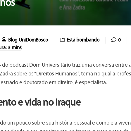
anos
Blog UniDomBosco
Está bombando
0
 do podcast Dom Universitário traz uma conversa entre a
Zadra sobre os “Direitos Humanos”, tema no qual a profe
strado e doutorado em direito, é especialista.
nto e vida no Iraque
do um pouco sobre sua história pessoal e como ela viven