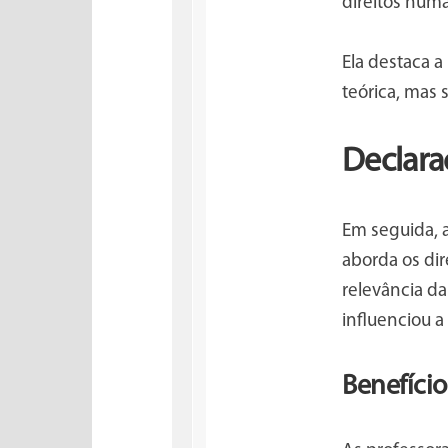
direitos hum
Ela destaca 
teórica, mas 
Declara
Em seguida, 
aborda os dir
relevância d
influenciou a
Benefício