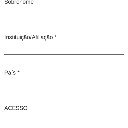
Sobrenome
Instituição/Afiliação
*
Obrigatório
País
*
Obrigatório
ACESSO