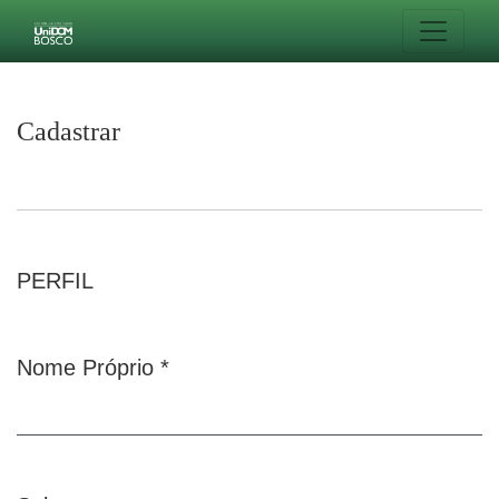
Cadastrar
Cadastrar
PERFIL
Nome Próprio
*
Obrigatório