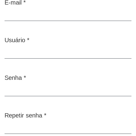
E-mail
*
Obrigatório
Usuário
*
Obrigatório
Senha
*
Obrigatório
Repetir senha
*
Obrigatório