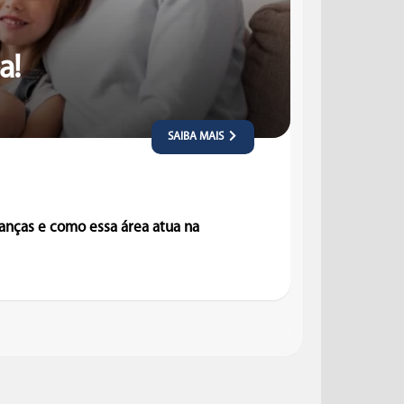
a!
SAIBA MAIS
ianças e como essa área atua na