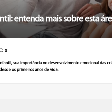
ntil: entenda mais sobre esta áre
0
infantil, sua importância no desenvolvimento emocional das cr
esde os primeiros anos de vida.