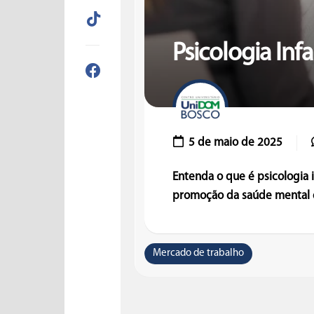
Psicologia Infa
5 de maio de 2025
Entenda o que é psicologia 
promoção da saúde mental d
Mercado de trabalho