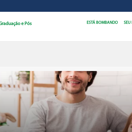
ESTÁ BOMBANDO
SEU
Graduação e Pós
C
D