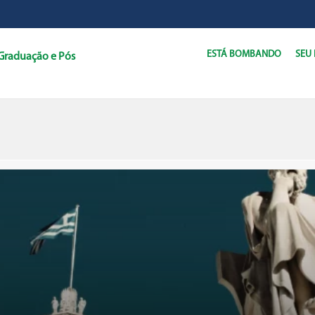
ESTÁ BOMBANDO
SEU
Graduação e Pós
C
D