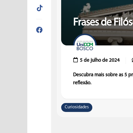
Frases de Filó
5 de julho de 2024
Descubra mais sobre as 5 pr
reflexão.
Curiosidades