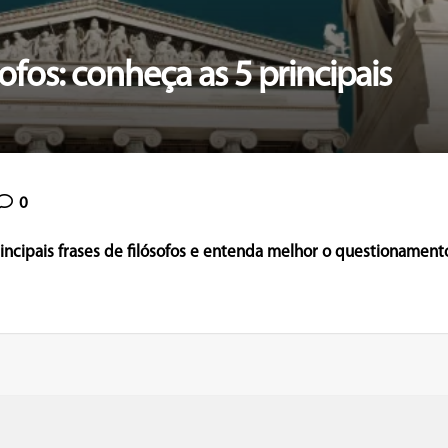
sofos: conheça as 5 principais
0
incipais frases de filósofos e entenda melhor o questionamen