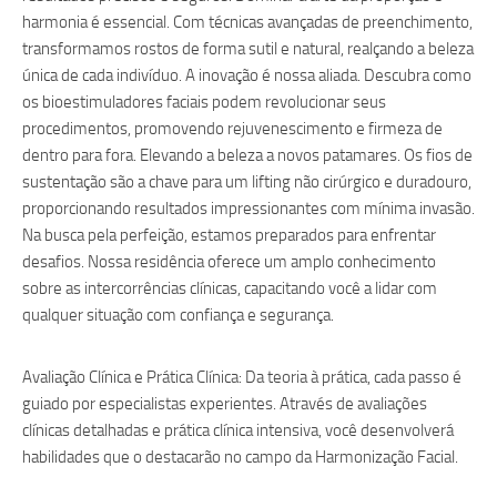
harmonia é essencial. Com técnicas avançadas de preenchimento,
transformamos rostos de forma sutil e natural, realçando a beleza
única de cada indivíduo. A inovação é nossa aliada. Descubra como
os bioestimuladores faciais podem revolucionar seus
procedimentos, promovendo rejuvenescimento e firmeza de
dentro para fora. Elevando a beleza a novos patamares. Os fios de
sustentação são a chave para um lifting não cirúrgico e duradouro,
proporcionando resultados impressionantes com mínima invasão.
Na busca pela perfeição, estamos preparados para enfrentar
desafios. Nossa residência oferece um amplo conhecimento
sobre as intercorrências clínicas, capacitando você a lidar com
qualquer situação com confiança e segurança.
Avaliação Clínica e Prática Clínica: Da teoria à prática, cada passo é
guiado por especialistas experientes. Através de avaliações
clínicas detalhadas e prática clínica intensiva, você desenvolverá
habilidades que o destacarão no campo da Harmonização Facial.