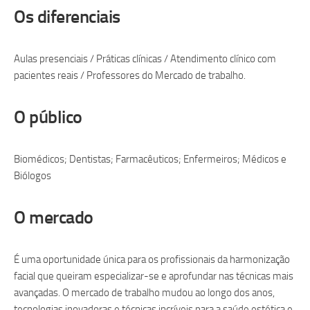
Os diferenciais
Aulas presenciais / Práticas clínicas / Atendimento clínico com
pacientes reais / Professores do Mercado de trabalho.
O público
Biomédicos; Dentistas; Farmacêuticos; Enfermeiros; Médicos e
Biólogos
O mercado
É uma oportunidade única para os profissionais da harmonização
facial que queiram especializar-se e aprofundar nas técnicas mais
avançadas. O mercado de trabalho mudou ao longo dos anos,
tecnologias inovadoras e técnicas incríveis para a saúde estética e