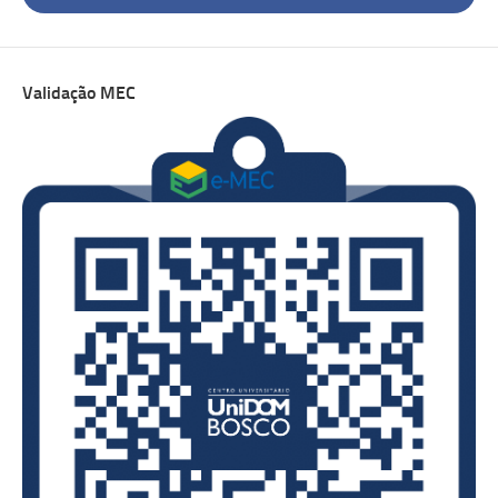
Validação MEC