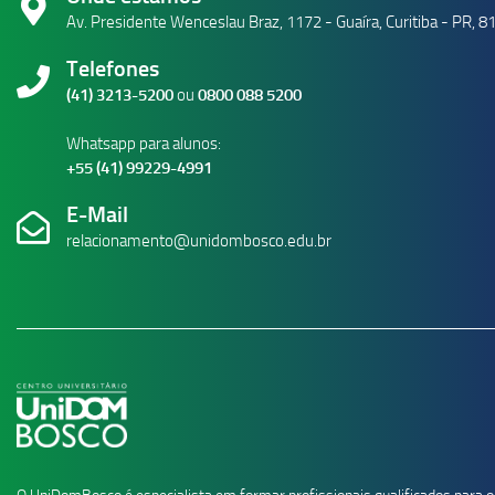
Av. Presidente Wenceslau Braz, 1172 - Guaíra, Curitiba - PR, 
Telefones
(41) 3213-5200
ou
0800 088 5200
Whatsapp para alunos:
+55 (41) 99229-4991
E-Mail
relacionamento@unidombosco.edu.br