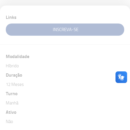
Links
INSCREVA-SE
Modalidade
Híbrido
Duração
12 Meses
Turno
Manhã
Ativo
Não