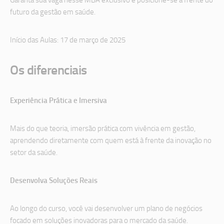
Garanta sua vaga nesse MBA exclusivo e posicione-se à frente do
futuro da gestão em saúde.
Início das Aulas: 17 de março de 2025
Os diferenciais
Experiência Prática e Imersiva
Mais do que teoria, imersão prática com vivência em gestão ,
aprendendo diretamente com quem está à frente da inovação no
setor da saúde.
Desenvolva Soluções Reais
Ao longo do curso, você vai desenvolver um plano de negócios
focado em soluções inovadoras para o mercado da saúde.