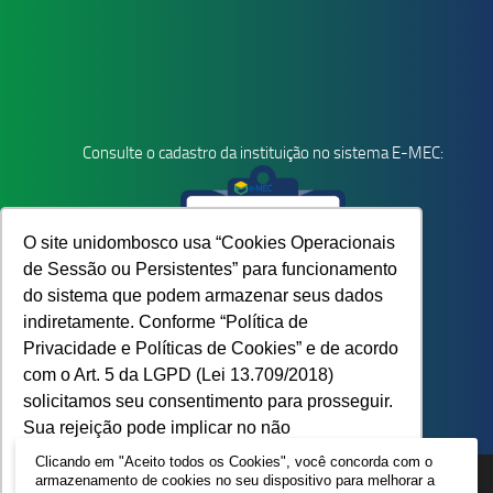
Consulte o cadastro da instituição no sistema E-MEC:
O site unidombosco usa “Cookies Operacionais
de Sessão ou Persistentes” para funcionamento
do sistema que podem armazenar seus dados
indiretamente. Conforme “Política de
Privacidade e Políticas de Cookies” e de acordo
com o Art. 5 da LGPD (Lei 13.709/2018)
solicitamos seu consentimento para prosseguir.
Sua rejeição pode implicar no não
funcionamento do site.
Saiba mais
Clicando em "Aceito todos os Cookies", você concorda com o
armazenamento de cookies no seu dispositivo para melhorar a