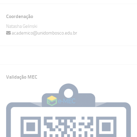
Coordenação
Natasha Gelinski
academico@unidombosco.edu.br
Validação MEC