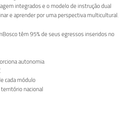
agem integrados e o modelo de instrução dual
ar e aprender por uma perspectiva multicultural.
mBosco têm 95% de seus egressos inseridos no
orciona autonomia
C
 de cada módulo
território nacional