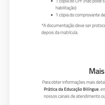
1 cópia do CPF (não pode se
habilitação)
1 cópia do comprovante de 
*A documentação deve ser protoco
depois da matrícula.
Mais
Para obter informações mais deta
Prática da Educação Bilíngue
, e
nossos canais de atendimento ou