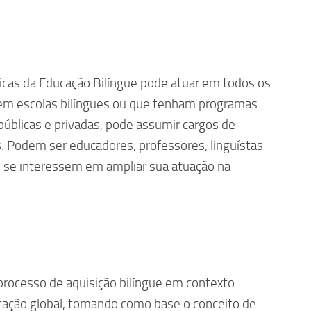
ticas da Educação Bilíngue pode atuar em todos os
em escolas bilíngues ou que tenham programas
úblicas e privadas, pode assumir cargos de
s. Podem ser educadores, professores, linguístas
 se interessem em ampliar sua atuação na
processo de aquisição bilíngue em contexto
ação global, tomando como base o conceito de