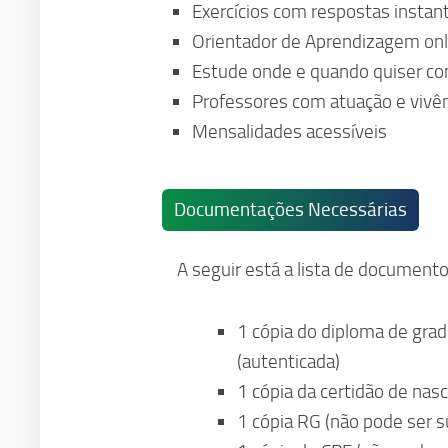
Exercícios com respostas instan
Orientador de Aprendizagem onl
Estude onde e quando quiser com
Professores com atuação e vivê
Mensalidades acessíveis
Documentações Necessárias
A seguir está a lista de documento
1 cópia do diploma de grad
(autenticada)
1 cópia da certidão de na
1 cópia RG (não pode ser su