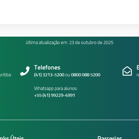
última atualização em: 23 de outubro de 2025
Telefones
ritiba
(41) 3213-5200
ou
0800 088 5200
r
Whatsapp para alunos:
+55 (41) 99229-4991
inks Úteis
Parcerias