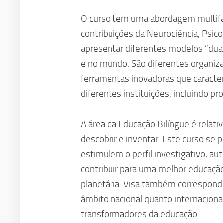
O curso tem uma abordagem multifa
contribuições da Neurociência, Psico
apresentar diferentes modelos “dua
e no mundo. São diferentes organiza
ferramentas inovadoras que caracte
diferentes instituições, incluindo pr
A área da Educação Bilíngue é relat
descobrir e inventar. Este curso se 
estimulem o perfil investigativo, a
contribuir para uma melhor educação
planetária. Visa também correspond
âmbito nacional quanto internaciona
transformadores da educação.