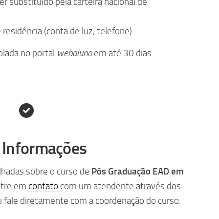
r substituído pela carteira nacional de
residência (conta de luz, telefone)
lada no portal
webaluno
em até 30 dias
 Informações
lhadas sobre o curso de
Pós
Graduação EAD em
ntre em
contato
com um atendente através dos
 fale diretamente com a coordenação do curso.