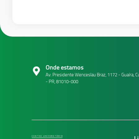
Onde estamos
Av. Presidente Wenceslau Braz, 1172 - Guaíra, Cu
- PR, 81010-000
L