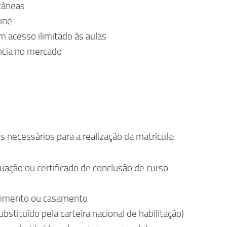
tâneas
ine
 acesso ilimitado às aulas
ncia no mercado
s necessários para a realização da matrícula:
uação ou certificado de conclusão de curso
scimento ou casamento
bstituído pela carteira nacional de habilitação)