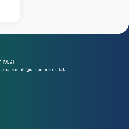
E-Mail
elacionamento@unidombosco.edu.br