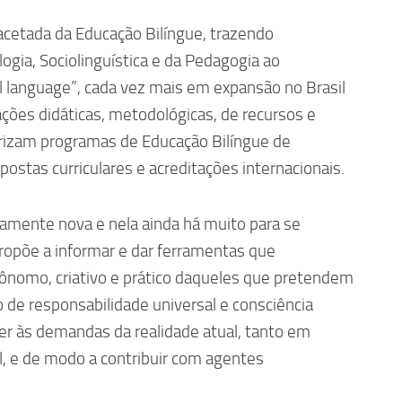
cetada da Educação Bilíngue, trazendo
logia, Sociolinguística e da Pedagogia ao
l language”, cada vez mais em expansão no Brasil
ções didáticas, metodológicas, de recursos e
rizam programas de Educação Bilíngue de
opostas curriculares e acreditações internacionais.
ivamente nova e nela ainda há muito para se
propõe a informar e dar ferramentas que
utônomo, criativo e prático daqueles que pretendem
 de responsabilidade universal e consciência
er às demandas da realidade atual, tanto em
l, e de modo a contribuir com agentes