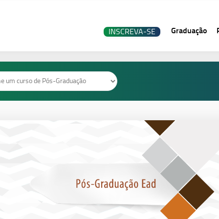
Graduação
INSCREVA-SE
o