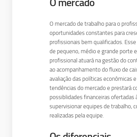
O mercado
O mercado de trabalho para o profis
oportunidades constantes para cres
profissionais bem qualificados. Ess
de pequeno, médio e grande porte e
profissional atuará na gestão do con
ao acompanhamento do fluxo de caixa
avaliação das políticas econômicas 
tendências do mercado e prestará co
possiblidades financeiras ofertadas
supervisionar equipes de trabalho, c
realizadas pela equipe.
Os diferenciais