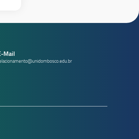
E-Mail
elacionamento@unidombosco.edu.br