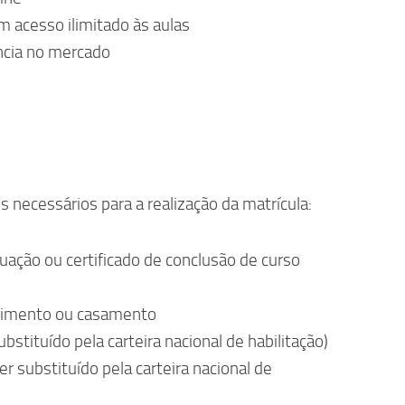
 acesso ilimitado às aulas
ncia no mercado
s necessários para a realização da matrícula:
uação ou certificado de conclusão de curso
scimento ou casamento
bstituído pela carteira nacional de habilitação)
r substituído pela carteira nacional de