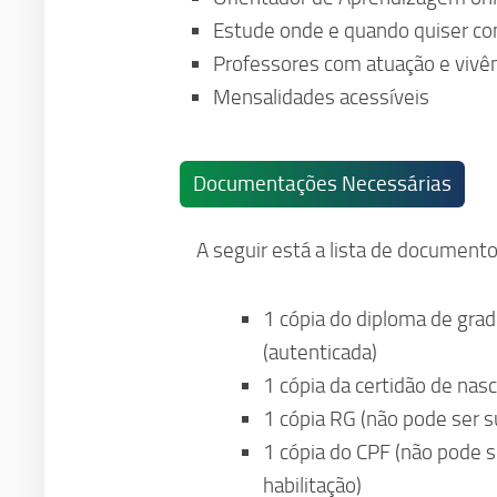
Estude onde e quando quiser com
Professores com atuação e vivê
Mensalidades acessíveis
Documentações Necessárias
A seguir está a lista de documento
1 cópia do diploma de grad
(autenticada)
1 cópia da certidão de na
1 cópia RG (não pode ser su
1 cópia do CPF (não pode se
habilitação)