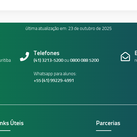
última atualização em: 23 de outubro de 2025
Telefones
ritiba
(41) 3213-5200
ou
0800 088 5200
r
Whatsapp para alunos:
+55 (41) 99229-4991
inks Úteis
Parcerias