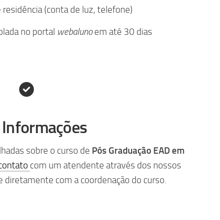
residência (conta de luz, telefone)
lada no portal
webaluno
em até 30 dias
 Informações
lhadas sobre o curso de
Pós
Graduação EAD em
contato
com um atendente através dos nossos
le diretamente com a coordenação do curso.