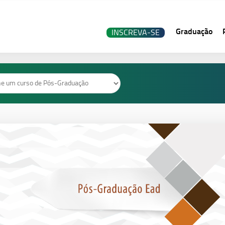
Graduação
INSCREVA-SE
o