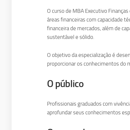
O curso de MBA Executivo Finanças d
áreas financeiras com capacidade té
financeira de mercados, além de capa
sustentável e sólido.
O objetivo da especialização é desenv
proporcionar os conhecimentos do m
O público
Profissionais graduados com vivênc
aprofundar seus conhecimentos espe