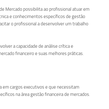
e Mercado possibilita ao profissional atuar em
cnica e conhecimentos específicos de gestão
citar o profissional a desenvolver um trabalho
olver a capacidade de análise crítica e
ercado financeiro e suas melhores práticas.
ia em cargos executivos e que necessitam
cíficos na área gestão financeira de mercados.