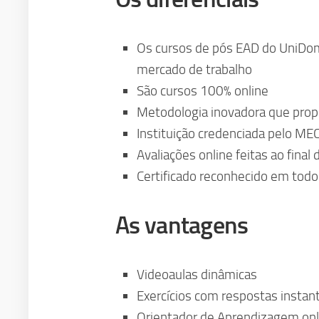
Os cursos de pós EAD do UniDo
mercado de trabalho
São cursos 100% online
Metodologia inovadora que prop
Instituição credenciada pelo ME
Avaliações online feitas ao final
Certificado reconhecido em todo 
As vantagens
Videoaulas dinâmicas
Exercícios com respostas instan
Orientador de Aprendizagem onl