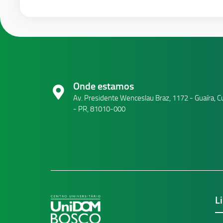
Onde estamos
Av. Presidente Wenceslau Braz, 1172 - Guaíra, Cu
- PR, 81010-000
L