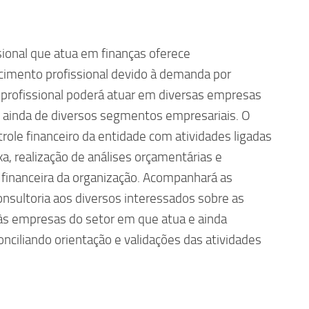
sional que atua em finanças oferece
cimento profissional devido à demanda por
e profissional poderá atuar em diversas empresas
 ainda de diversos segmentos empresariais. O
trole financeiro da entidade com atividades ligadas
, realização de análises orçamentárias e
e financeira da organização. Acompanhará as
nsultoria aos diversos interessados sobre as
 às empresas do setor em que atua e ainda
onciliando orientação e validações das atividades