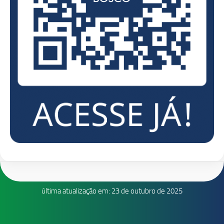
última atualização em: 23 de outubro de 2025