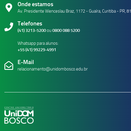
Onde estamos
Av. Presidente Wenceslau Braz, 1172 - Guaíra, Curitiba - PR, 
Telefones
(41) 3213-5200
ou
0800 088 5200
Whatsapp para alunos:
+55 (41) 99229-4991
E-Mail
relacionamento@unidombosco.edu.br