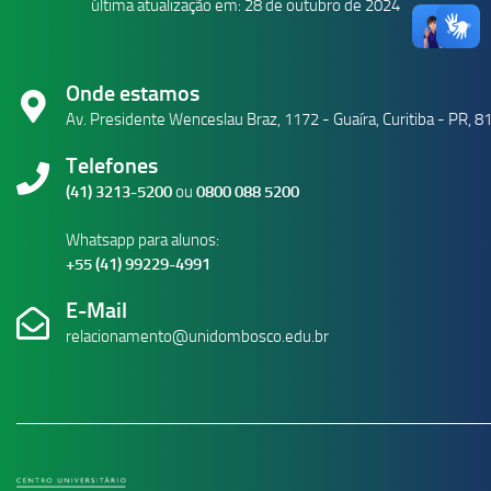
última atualização em: 28 de outubro de 2024
Onde estamos
Av. Presidente Wenceslau Braz, 1172 - Guaíra, Curitiba - PR, 
Telefones
(41) 3213-5200
ou
0800 088 5200
Whatsapp para alunos:
+55 (41) 99229-4991
E-Mail
relacionamento@unidombosco.edu.br