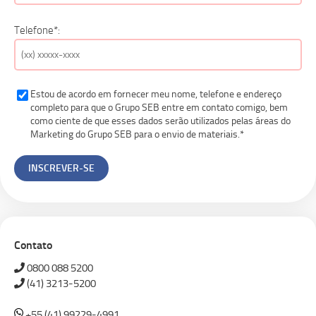
Telefone*:
Estou de acordo em fornecer meu nome, telefone e endereço
completo para que o Grupo SEB entre em contato comigo, bem
como ciente de que esses dados serão utilizados pelas áreas do
Marketing do Grupo SEB para o envio de materiais.*
Contato
0800 088 5200
(41) 3213-5200
+55 (41) 99229-4991