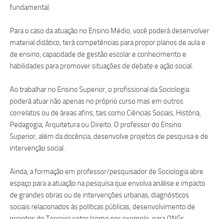
fundamental.
Para o caso da atuação no Ensino Médio, você poderá desenvolver
material didático, terá competências para propor planos de aula e
de ensino, capacidade de gestão escolar e conhecimento e
habilidades para promover situações de debate e ação social.
Ao trabalhar no Ensino Superior, o profissional da Sociologia
poderá atuar não apenas no próprio curso mas em outros
correlatos ou de áreas afins, tais como Ciências Sociais, História,
Pedagogia, Arquitetura ou Direito. O professor do Ensino
Superior, além da docência, desenvolve projetos de pesquisa e de
intervenção social.
Ainda, a formação em professor/pesquisador de Sociologia abre
espaço para a atuação na pesquisa que envolva análise e impacto
de grandes obras ou de intervenções urbanas, diagnósticos
sociais relacionados às políticas públicas, desenvolvimento de
projetos do Terceiro setor (como por exemplo, para ONGs,