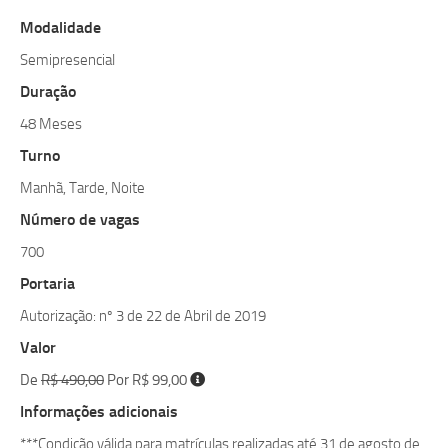
Modalidade
Semipresencial
Duração
48 Meses
Turno
Manhã, Tarde, Noite
Número de vagas
700
Portaria
Autorização: nº 3 de 22 de Abril de 2019
Valor
De
R$ 490,00
Por R$ 99,00
Informações adicionais
***Condição válida para matrículas realizadas até 31 de agosto de