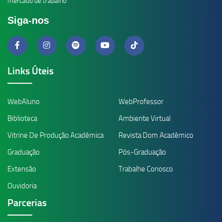
mercado de trabalho
Siga-nos
Links Úteis
WebAluno
WebProfessor
Biblioteca
Ambiente Virtual
Vitrine De Produção Acadêmica
Revista Dom Acadêmico
Graduação
Pós-Graduação
Extensão
Trabalhe Conosco
Ouvidoria
Parcerias