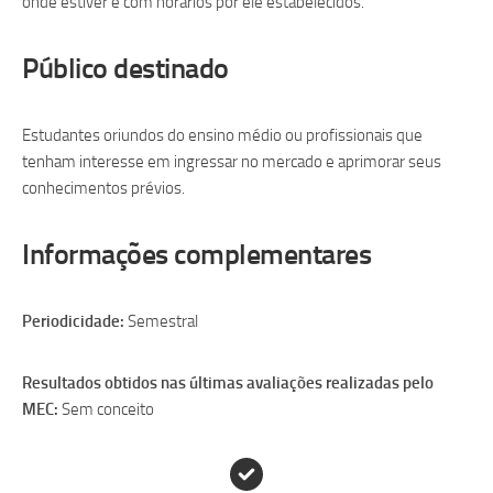
onde estiver e com horários por ele estabelecidos.
Público destinado
Estudantes oriundos do ensino médio ou profissionais que
tenham interesse em ingressar no mercado e aprimorar seus
conhecimentos prévios.
Informações complementares
Periodicidade:
Semestral
Resultados obtidos nas últimas avaliações realizadas pelo
MEC:
Sem conceito