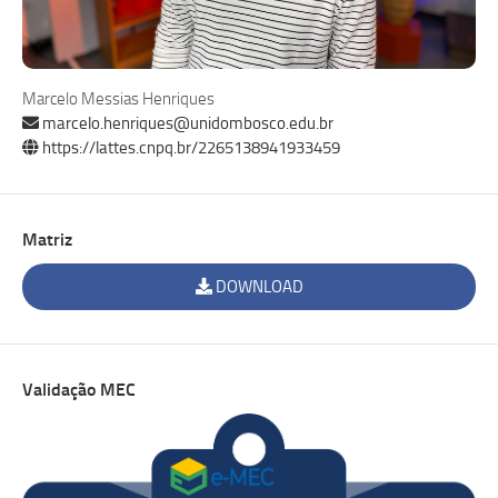
Marcelo Messias Henriques
marcelo.henriques@unidombosco.edu.br
https://lattes.cnpq.br/2265138941933459
Matriz
DOWNLOAD
Validação MEC