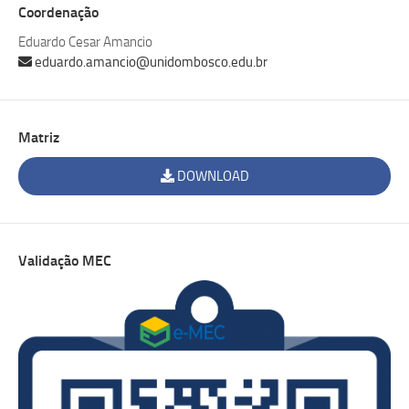
Coordenação
Eduardo Cesar Amancio
eduardo.amancio@unidombosco.edu.br
Matriz
DOWNLOAD
Validação MEC