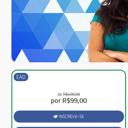
EAD
de
R$490,00
por R$99,00
INSCREVA-SE