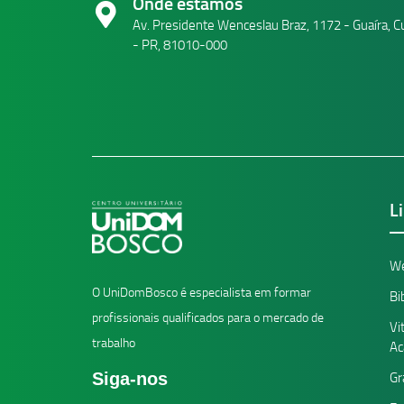
Onde estamos
Av. Presidente Wenceslau Braz, 1172 - Guaíra, Cu
- PR, 81010-000
L
W
O UniDomBosco é especialista em formar
Bi
profissionais qualificados para o mercado de
Vi
trabalho
Ac
Siga-nos
Gr