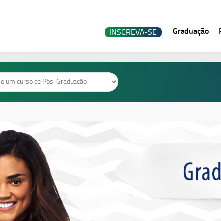
Graduação
INSCREVA-SE
o