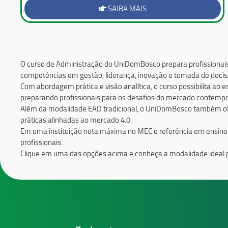
SAIBA MAIS
O curso de Administração do UniDomBosco prepara profissionai
competências em gestão, liderança, inovação e tomada de dec
Com abordagem prática e visão analítica, o curso possibilita ao
preparando profissionais para os desafios do mercado contemp
Além da modalidade EAD tradicional, o UniDomBosco também ofer
práticas alinhadas ao mercado 4.0.
Em uma instituição nota máxima no MEC e referência em ensino s
profissionais.
Clique em uma das opções acima e conheça a modalidade ideal p