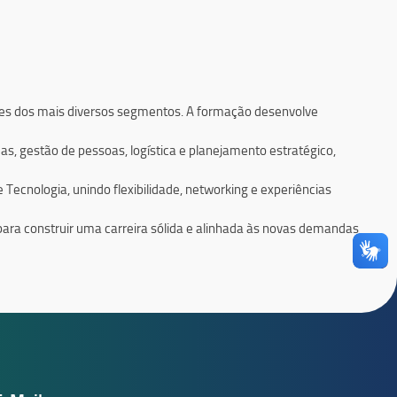
Jurídica
Conosco
ões dos mais diversos segmentos. A formação desenvolve
s, gestão de pessoas, logística e planejamento estratégico,
cnologia, unindo flexibilidade, networking e experiências
ara construir uma carreira sólida e alinhada às novas demandas