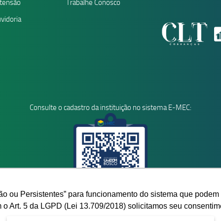
tensão
Trabalhe Conosco
vidoria
Consulte o cadastro da instituição no sistema E-MEC:
o ou Persistentes” para funcionamento do sistema que podem 
 o Art. 5 da LGPD (Lei 13.709/2018) solicitamos seu consentim
funcionamento do site.
Saiba mais