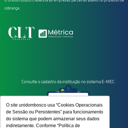
O UniDomBosco credencia as empresas parceiras abaixo no processo de
cobrança:
Consulte o cadastro da instituição no sistema E-MEC:
O site unidombosco usa “Cookies Operacionais
de Sessão ou Persistentes” para funcionamento
do sistema que podem armazenar seus dados
indiretamente. Conforme “Política de