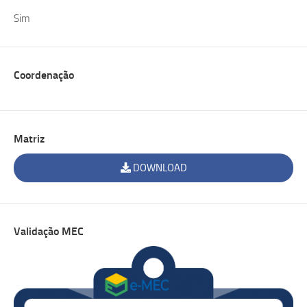
Sim
Coordenação
Matriz
DOWNLOAD
Validação MEC