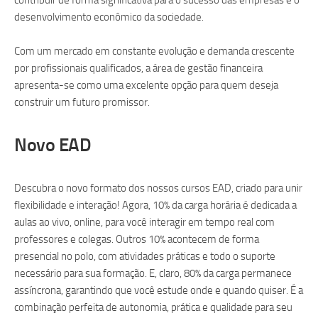
contribuir de forma significativa para o sucesso das empresas e o
desenvolvimento econômico da sociedade.
Com um mercado em constante evolução e demanda crescente
por profissionais qualificados, a área de gestão financeira
apresenta-se como uma excelente opção para quem deseja
construir um futuro promissor.
Novo EAD
Descubra o novo formato dos nossos cursos EAD, criado para unir
flexibilidade e interação! Agora, 10% da carga horária é dedicada a
aulas ao vivo, online, para você interagir em tempo real com
professores e colegas. Outros 10% acontecem de forma
presencial no polo, com atividades práticas e todo o suporte
necessário para sua formação. E, claro, 80% da carga permanece
assíncrona, garantindo que você estude onde e quando quiser. É a
combinação perfeita de autonomia, prática e qualidade para seu