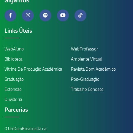
Siga-nos
Links Úteis
WebAluno
WebProfessor
Biblioteca
Ambiente Virtual
Vitrine De Produção Acadêmica
Revista Dom Acadêmico
Graduação
Pós-Graduação
Extensão
Trabalhe Conosco
Ouvidoria
Parcerias
O UniDomBosco está na: