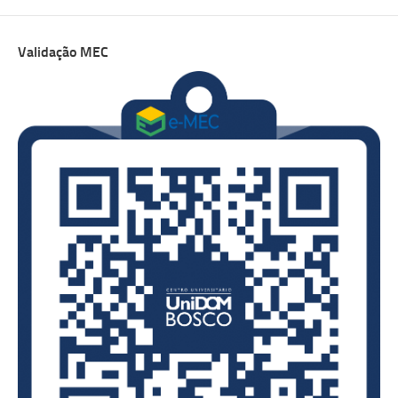
Validação MEC