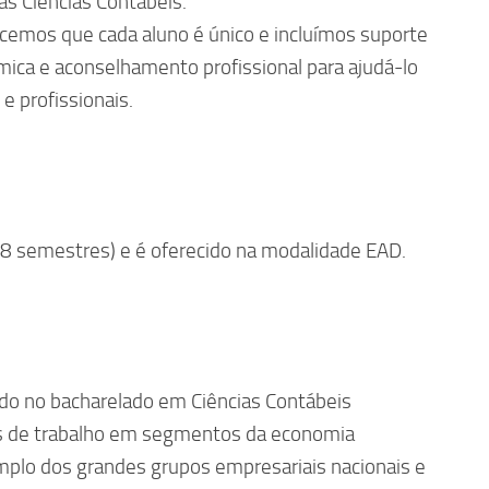
as Ciências Contábeis.
ecemos que cada aluno é único e incluímos suporte
mica e aconselhamento profissional para ajudá-lo
 e profissionais.
8 semestres) e é oferecido na modalidade EAD.
ado no bacharelado em Ciências Contábeis
s de trabalho em segmentos da economia
xemplo dos grandes grupos empresariais nacionais e