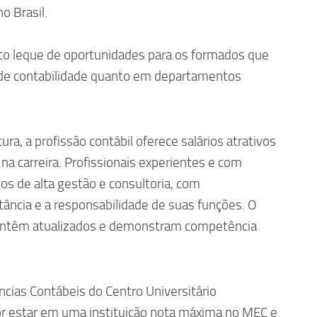
 Brasil.
to leque de oportunidades para os formados que
 de contabilidade quanto em departamentos
ura, a profissão contábil oferece salários atrativos
 na carreira. Profissionais experientes e com
os de alta gestão e consultoria, com
ância e a responsabilidade de suas funções. O
antêm atualizados e demonstram competência
ncias Contábeis do Centro Universitário
or estar em uma instituição nota máxima no MEC e