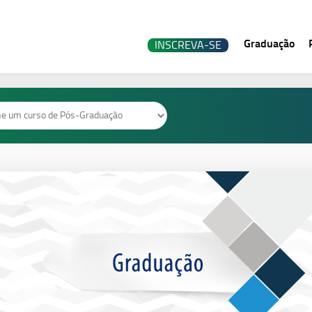
Graduação
INSCREVA-SE
o