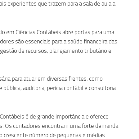
ais experientes que trazem para a sala de aula a
ado em Ciências Contábeis abre portas para uma
adores são essenciais para a saúde financeira das
estão de recursos, planejamento tributário e
ária para atuar em diversas frentes, como
 pública, auditoria, perícia contábil e consultoria
s Contábeis é de grande importância e oferece
ais. Os contadores encontram uma forte demanda
 ao crescente número de pequenas e médias