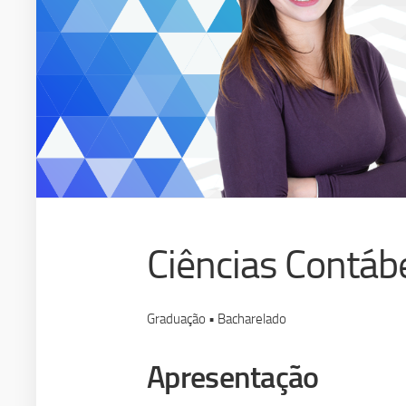
Ciências Contáb
Graduação • Bacharelado
Apresentação