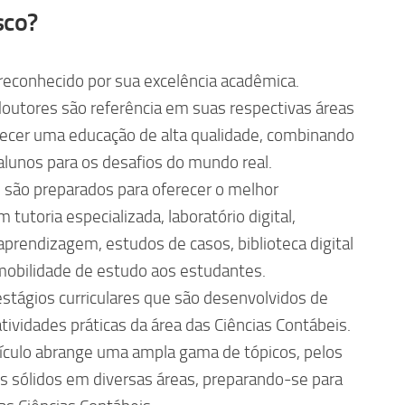
sco?
 reconhecido por sua excelência acadêmica.
outores são referência em suas respectivas áreas
cer uma educação de alta qualidade, combinando
 alunos para os desafios do mundo real.
o são preparados para oferecer o melhor
tutoria especializada, laboratório digital,
prendizagem, estudos de casos, biblioteca digital
á mobilidade de estudo aos estudantes.
stágios curriculares que são desenvolvidos de
ividades práticas da área das Ciências Contábeis.
rículo abrange uma ampla gama de tópicos, pelos
 sólidos em diversas áreas, preparando-se para