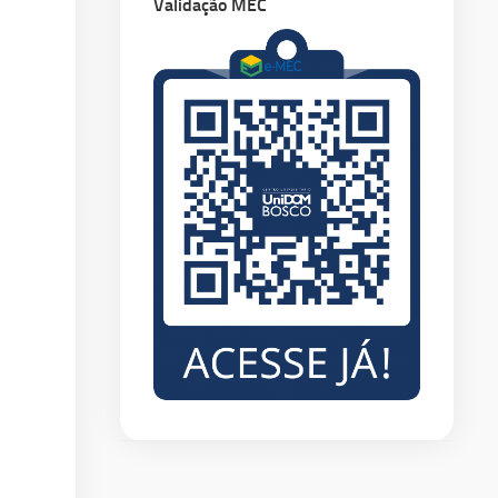
Validação MEC