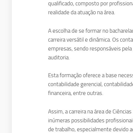
qualificado, composto por profission
realidade da atuação na área.
A escolha de se formar no bacharel
carreira versátil e dinâmica. Os cont
empresas, sendo responsáveis pela g
auditoria.
Esta formação oferece a base necess
contabilidade gerencial, contabilidade
financeira, entre outras.
Assim, a carreira na área de Ciência
inúmeras possibilidades profission
de trabalho, especialmente devido