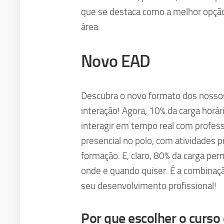
que se destaca como a melhor opçã
área.
Novo EAD
Descubra o novo formato dos nossos c
interação! Agora, 10% da carga horári
interagir em tempo real com profes
presencial no polo, com atividades p
formação. E, claro, 80% da carga pe
onde e quando quiser. É a combinaçã
seu desenvolvimento profissional!
Por que escolher o curso