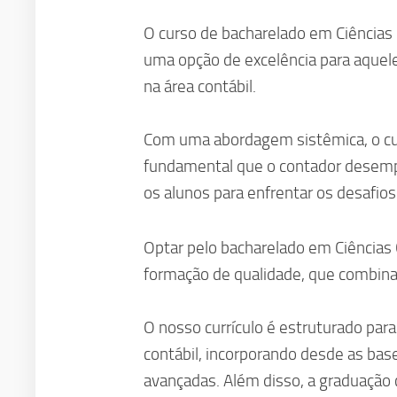
O curso de bacharelado em Ciências
uma opção de excelência para aque
na área contábil.
Com uma abordagem sistêmica, o cu
fundamental que o contador desemp
os alunos para enfrentar os desafio
Optar pelo bacharelado em Ciência
formação de qualidade, que combina t
O nosso currículo é estruturado par
contábil, incorporando desde as base
avançadas. Além disso, a graduaçã