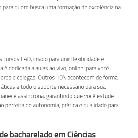
o para quem busca uma formação de excelência na
ursos EAD, criado para unir flexibilidade e
a é dedicada a aulas ao vivo, online, para você
sores e colegas. Outros 10% acontecem de forma
ráticas e todo o suporte necessário para sua
rmanece assíncrona, garantindo que você estude
o perfeita de autonomia, prática e qualidade para
 de bacharelado em Ciências