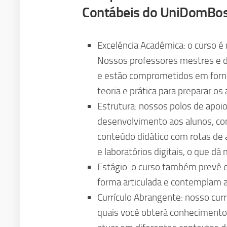
Contábeis do UniDomBo
Excelência Acadêmica: o curso é
Nossos professores mestres e d
e estão comprometidos em forne
teoria e prática para preparar os
Estrutura: nossos polos de apoi
desenvolvimento aos alunos, com 
conteúdo didático com rotas de a
e laboratórios digitais, o que d
Estágio: o curso também prevê e
forma articulada e contemplam at
Currículo Abrangente: nosso cur
quais você obterá conhecimentos