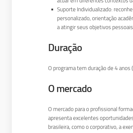
atuar em diferentes contextos d
Suporte Individualizado: reconh
personalizado, orientação acadê
a atingir seus objetivos pessoais
Duração
O programa tem duração de 4 anos (
O mercado
O mercado para o profissional form
apresenta excelentes oportunidade
brasileira, como o corporativo, a e