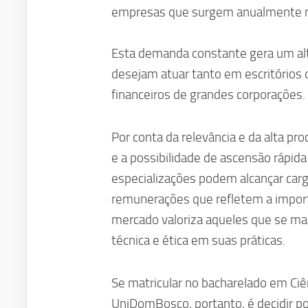
empresas que surgem anualmente no
Esta demanda constante gera um al
desejam atuar tanto em escritórios
financeiros de grandes corporações.
Por conta da relevância e da alta proc
e a possibilidade de ascensão rápida
especializações podem alcançar carg
remunerações que refletem a import
mercado valoriza aqueles que se m
técnica e ética em suas práticas.
Se matricular no bacharelado em Ciê
UniDomBosco, portanto, é decidir p