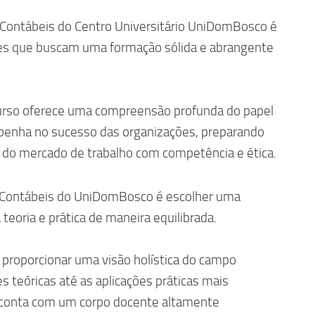
 Contábeis do Centro Universitário UniDomBosco é
les que buscam uma formação sólida e abrangente
rso oferece uma compreensão profunda do papel
enha no sucesso das organizações, preparando
s do mercado de trabalho com competência e ética.
s Contábeis do UniDomBosco é escolher uma
eoria e prática de maneira equilibrada.
a proporcionar uma visão holística do campo
s teóricas até as aplicações práticas mais
o conta com um corpo docente altamente