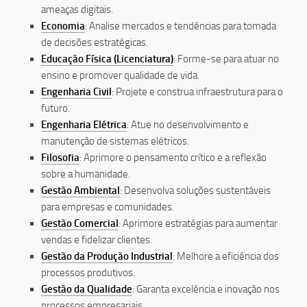
ameaças digitais.
Economia
: Analise mercados e tendências para tomada
de decisões estratégicas.
Educação Física (Licenciatura)
: Forme-se para atuar no
ensino e promover qualidade de vida.
Engenharia Civil
: Projete e construa infraestrutura para o
futuro.
Engenharia Elétrica
: Atue no desenvolvimento e
manutenção de sistemas elétricos.
Filosofia
: Aprimore o pensamento crítico e a reflexão
sobre a humanidade.
Gestão Ambiental
: Desenvolva soluções sustentáveis
para empresas e comunidades.
Gestão Comercial
: Aprimore estratégias para aumentar
vendas e fidelizar clientes.
Gestão da Produção Industrial
: Melhore a eficiência dos
processos produtivos.
Gestão da Qualidade
: Garanta excelência e inovação nos
processos empresariais.