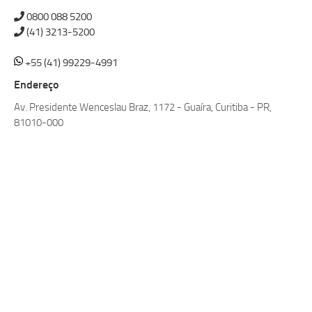
0800 088 5200
(41) 3213-5200
+55 (41) 99229-4991
Endereço
Av. Presidente Wenceslau Braz, 1172 - Guaíra, Curitiba - PR,
81010-000