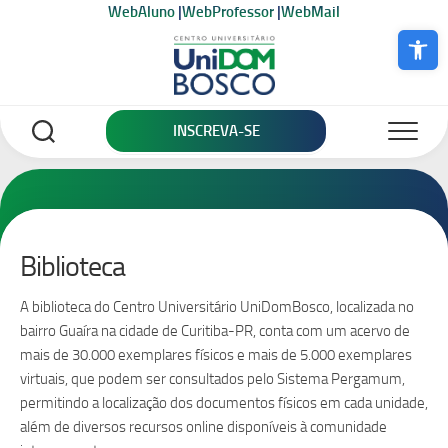
Skip
WebAluno
|
WebProfessor
|
WebMail
to
Abrir a bar
content
INSCREVA-SE
Biblioteca
A biblioteca do Centro Universitário UniDomBosco, localizada no
bairro Guaíra na cidade de Curitiba-PR, conta com um acervo de
mais de 30.000 exemplares físicos e mais de 5.000 exemplares
virtuais, que podem ser consultados pelo Sistema Pergamum,
permitindo a localização dos documentos físicos em cada unidade,
além de diversos recursos online disponíveis à comunidade