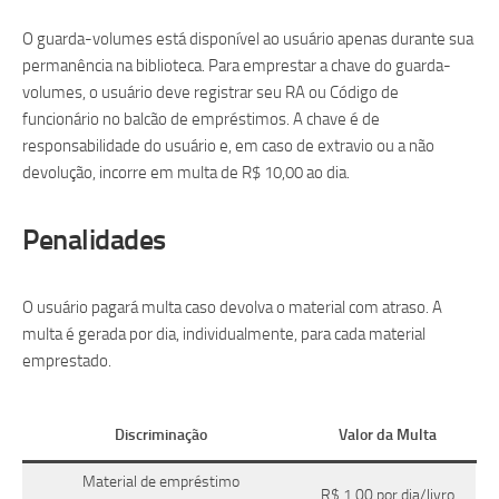
O guarda-volumes está disponível ao usuário apenas durante sua
permanência na biblioteca. Para emprestar a chave do guarda-
volumes, o usuário deve registrar seu RA ou Código de
funcionário no balcão de empréstimos. A chave é de
responsabilidade do usuário e, em caso de extravio ou a não
devolução, incorre em multa de R$ 10,00 ao dia.
Penalidades
O usuário pagará multa caso devolva o material com atraso. A
multa é gerada por dia, individualmente, para cada material
emprestado.
Discriminação
Valor da Multa
Material de empréstimo
R$ 1,00 por dia/livro