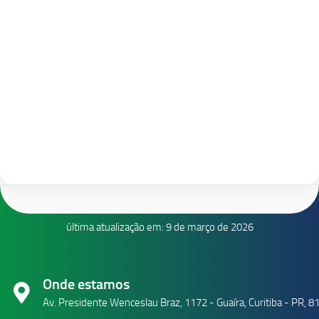
última atualização em: 9 de março de 2026
Onde estamos
Av. Presidente Wenceslau Braz, 1172 - Guaíra, Curitiba - PR, 