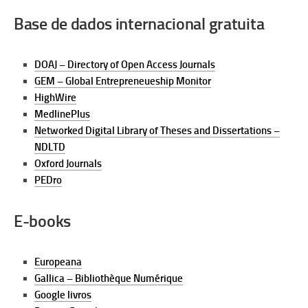
Base de dados internacional gratuita
DOAJ – Directory of Open Access Journals
GEM – Global Entrepreneueship Monitor
HighWire
MedlinePlus
Networked Digital Library of Theses and Dissertations –
NDLTD
Oxford Journals
PEDro
E-books
Europeana
Gallica – Bibliothèque Numérique
Google livros