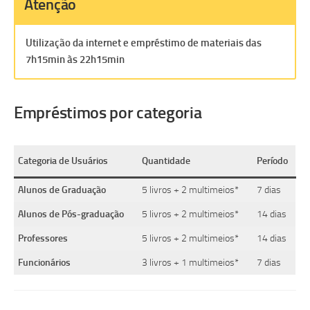
Atenção
Utilização da internet e empréstimo de materiais das
7h15min às 22h15min
Empréstimos por categoria
Categoria de Usuários
Quantidade
Período
Alunos de Graduação
5 livros + 2 multimeios*
7 dias
Alunos de Pós-graduação
5 livros + 2 multimeios*
14 dias
Professores
5 livros + 2 multimeios*
14 dias
Funcionários
3 livros + 1 multimeios*
7 dias