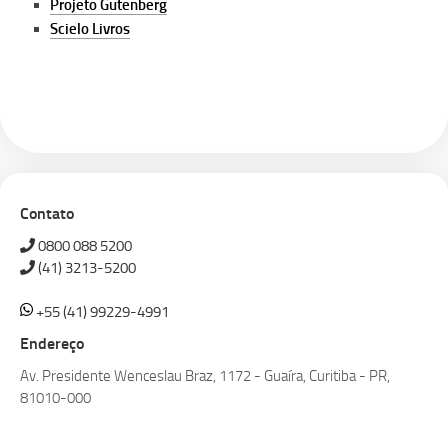
Projeto Gutenberg
Scielo Livros
Contato
0800 088 5200
(41) 3213-5200
+55 (41) 99229-4991
Endereço
Av. Presidente Wenceslau Braz, 1172 - Guaíra, Curitiba - PR,
81010-000