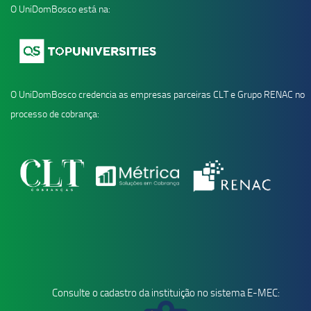
O UniDomBosco está na:
O UniDomBosco credencia as empresas parceiras CLT e Grupo RENAC no
processo de cobrança:
Consulte o cadastro da instituição no sistema E-MEC: