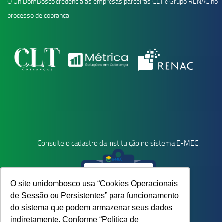
O UniDomBosco credencia as empresas parceiras CLT e Grupo RENAC no
processo de cobrança:
Consulte o cadastro da instituição no sistema E-MEC:
O site unidombosco usa “Cookies Operacionais
de Sessão ou Persistentes” para funcionamento
do sistema que podem armazenar seus dados
indiretamente. Conforme “Política de