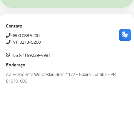
Contato
0800 088 5200
(41) 3213-5200
+55 (41) 99229-4991
Endereço
Av. Presidente Wenceslau Braz, 1172 - Guaíra, Curitiba - PR,
81010-000